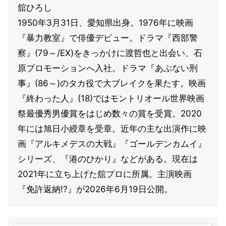
舘ひろし
1950年3月31日、愛知県出身。1976年に映画
『暴力教室』で俳優デビュー。ドラマ『西部警
察』(79～/EX)をきっかけに渡哲也と出会い、石
原プロモーションへ入社。ドラマ『あぶない刑
事』(86～)のタカ役で大ブレイクを果たす。映画
『終わった人』(18)ではモントリオール世界映画
祭最優秀男優賞をはじめ数々の賞を受賞。2020
年には旭日小綬章を受章。近年の主な出演作に映
画『アルキメデスの大戦』『ゴールデンカムイ』
シリーズ、『港のひかり』などがある。現在は
2021年に立ち上げた舘プロに所属。主演映画
『免許返納!?』が2026年6月19日公開。