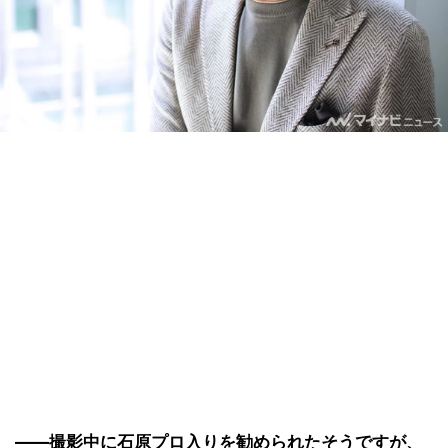
――撮影中に石原プロ入りを勧められたそうですが、