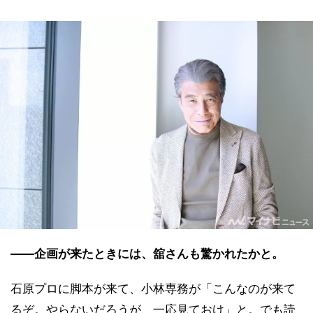
――企画が来たときには、舘さんも驚かれたかと。
石原プロに脚本が来て、小林専務が「こんなのが来て
るぞ。やらないだろうが、一応見ておけ」と。でも読