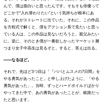
んで、僕は面白いと思ったんです。そもそも俳優って
どこかで“入れ替わりたい”という気持ちが根本にあ
る。それがストレートに出ていた。それに、この作品
を方程式で解くと、僕をアクション系で見たいと思っ
ている人は、この作品は見ないだろうと。親父みたい
に。逆に、そのとき僕が一番欲しかったマーケット層
つまり女子中高生は見るぞと。すると、答えは出る。
――なるほど。
それで、先ほど3つ目は「『パパとムスメの7日間』を
やる勇気があったこと」と申し上げたように、「やる
勇気があった」。当時、ずっとハードボイルドばかり
やってきた中で、あの勇気があったことが、岐路だっ
たと思います。