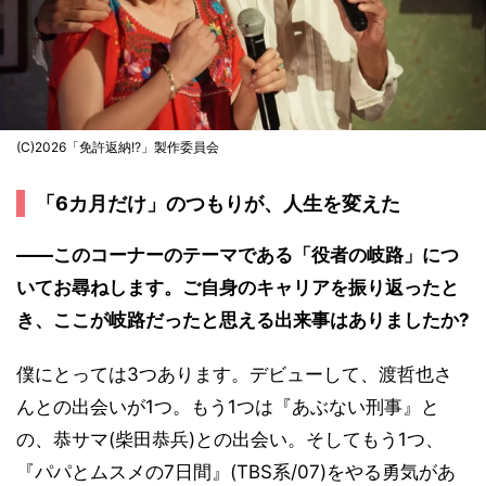
(C)2026「免許返納!?」製作委員会
「6カ月だけ」のつもりが、人生を変えた
――このコーナーのテーマである「役者の岐路」につ
いてお尋ねします。ご自身のキャリアを振り返ったと
き、ここが岐路だったと思える出来事はありましたか?
僕にとっては3つあります。デビューして、渡哲也さ
んとの出会いが1つ。もう1つは『あぶない刑事』と
の、恭サマ(柴田恭兵)との出会い。そしてもう1つ、
『パパとムスメの7日間』(TBS系/07)をやる勇気があ