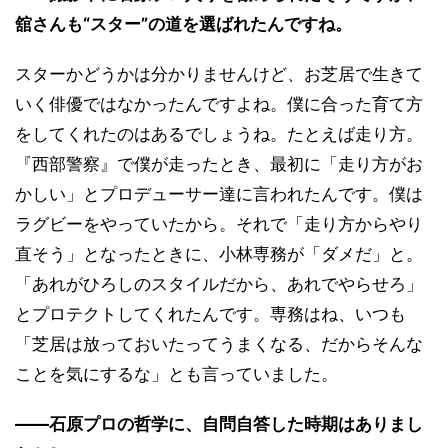
舘さんも“スター”の道を選ばれたんですね。
スターかどうかは分かりませんけど、お芝居で生きて
いく俳優ではなかったんですよね。僕に合った育て方
をしてくれたのはあるでしょうね。たとえば走り方。
『西部警察』で僕が走ったとき、最初に「走り方がお
かしい」とプロデューサー達に言われたんです。僕は
ラグビーをやっていたから。それで「走り方からやり
直そう」となったときに、小林専務が「ダメだ」と。
「あれがひろしのスタイルだから、あれでやらせろ」
とプロテクトしてくれたんです。専務はね、いつも
「芝居は放っておいたってうまくなる、だからそんな
ことを気にするな」とも言っていました。
――石原プロの哲学に、自問自答した時期はありまし