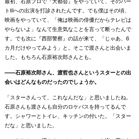
最初、石原プロで『大都会』をやっていて、そのパー
トIIIへの出演を打診されたんです。でも僕はその頃、
映画をやっていて、「俺は映画の俳優だからテレビは
やらないよ」なんて生意気なことを言って断ったんで
す。でも次に『西部警察』の話が来て、「じゃあ、6
カ月だけやってみよう」と。そこで渡さんと出会いま
した。もちろん石原裕次郎さんとも。
――石原裕次郎さん、渡哲也さんというスターとの出
会いはどんなものだったのでしょうか。
「スターさんって、これなんだな」と思いましたね。
石原さんも渡さんも自分のロケバスを持ってるんで
す。シャワーとトイレ、キッチンの付いた。「スター
だな」と思いました。