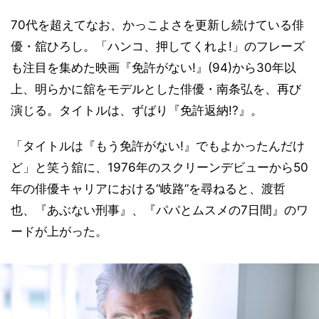
70代を超えてなお、かっこよさを更新し続けている俳
優・舘ひろし。「ハンコ、押してくれよ!」のフレーズ
も注目を集めた映画『免許がない!』(94)から30年以
上、明らかに舘をモデルとした俳優・南条弘を、再び
演じる。タイトルは、ずばり『免許返納!?』。
「タイトルは『もう免許がない!』でもよかったんだけ
ど」と笑う舘に、1976年のスクリーンデビューから50
年の俳優キャリアにおける“岐路”を尋ねると、渡哲
也、『あぶない刑事』、『パパとムスメの7日間』のワ
ードが上がった。