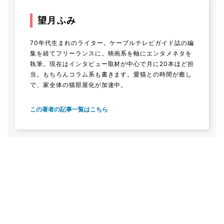
望月ふみ
70年代生まれのライター。ケーブルテレビガイド誌の編
集を経てフリーランスに。映画系を軸にエンタメネタを
執筆。現在はインタビュー取材が中心で月に20本ほど担
当。もちろんコラム系も書きます。愛猫との時間が癒し
で、家全体の猫部屋化が加速中。
この著者の記事一覧はこちら