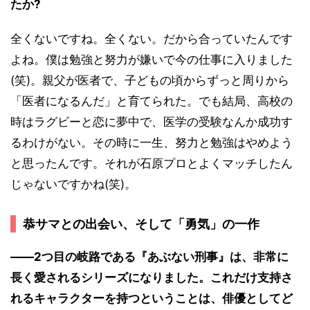
たか?
全くないですね。全くない。だから合っていたんです
よね。僕は勉強と努力が嫌いで今の仕事に入りました
(笑)。親父が医者で、子どもの頃からずっと周りから
「医者になるんだ」と育てられた。でも結局、高校の
時はラグビーと恋に夢中で、医学の受験なんか成功す
るわけがない。その時に一生、努力と勉強はやめよう
と思ったんです。それが石原プロとよくマッチしたん
じゃないですかね(笑)。
恭サマとの出会い、そして「勇気」の一作
――2つ目の岐路である『あぶない刑事』は、非常に
長く愛されるシリーズになりました。これだけ支持さ
れるキャラクターを持つということは、俳優としてど