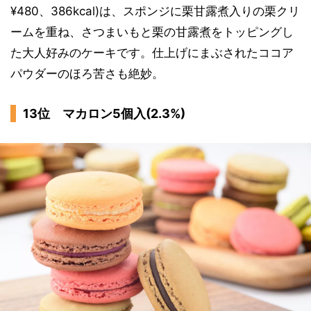
¥480、386kcal)は、スポンジに栗甘露煮入りの栗クリ
ームを重ね、さつまいもと栗の甘露煮をトッピングし
た大人好みのケーキです。仕上げにまぶされたココア
パウダーのほろ苦さも絶妙。
13位 マカロン5個入(2.3%)