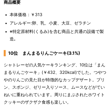
商品概要
本体価格：￥313
アレルギー:卵、乳、小麦、大豆、ゼラチン
※特定原材料(くるみ)を含む商品と共通の設備で製
造｡
10位 まんまるりんごケーキ(3.1%)
シャトレーゼの人気ケーキランキング、10位は「まん
まるりんごケーキ」(￥432、320kcal)でした。つやつ
やのりんごの見た目が特徴的なカップデザート。プリ
ン、スポンジ、ゼリー入りソース、ムースなどがてい
ねいに重ねられています。周りにまぶされたホワイト
クッキーのザクザク食感も楽しい。