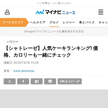
いい仕事は、いい暮らしから
ワーク＆ライフ
マネー
暮らし
ヘルスケア
グルメ
レジャー
車とバイク
キャッ
Googleでマイナビニュースを優先表示する方法
ハウツー
【シャトレーゼ】人気ケーキランキング! 価
格、カロリーも一緒にチェック
掲載日
2025/12/16 15:26
著者：
kana takemasa
URLをコピー