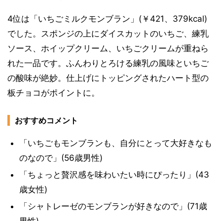
4位は「いちごミルクモンブラン」(￥421、379kcal)
でした。スポンジの上にダイスカットのいちご、練乳
ソース、ホイップクリーム、いちごクリームが重ねら
れた一品です。ふんわりとろける練乳の風味といちご
の酸味が絶妙。仕上げにトッピングされたハート型の
板チョコがポイントに。
おすすめコメント
「いちごもモンブランも、自分にとって大好きなも
のなので」(56歳男性)
「ちょっと贅沢感を味わいたい時にぴったり」(43
歳女性)
「シャトレーゼのモンブランが好きなので」(71歳