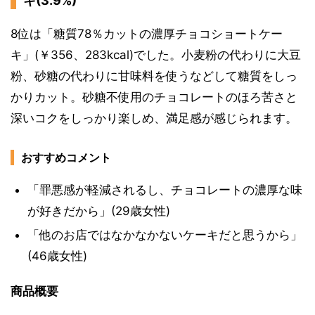
キ(3.9%)
8位は「糖質78％カットの濃厚チョコショートケー
キ」(￥356、283kcal)でした。小麦粉の代わりに大豆
粉、砂糖の代わりに甘味料を使うなどして糖質をしっ
かりカット。砂糖不使用のチョコレートのほろ苦さと
深いコクをしっかり楽しめ、満足感が感じられます。
おすすめコメント
「罪悪感が軽減されるし、チョコレートの濃厚な味
が好きだから」(29歳女性)
「他のお店ではなかなかないケーキだと思うから」
(46歳女性)
商品概要