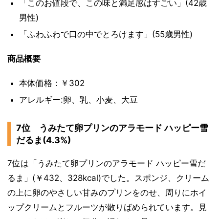
「このお値段で、この味と満足感はすごい」(42歳
男性)
「ふわふわで口の中でとろけます」(55歳男性)
商品概要
本体価格：￥302
アレルギー:卵、乳、小麦、大豆
7位 うみたて卵プリンのアラモード ハッピー雪
だるま(4.3%)
7位は「うみたて卵プリンのアラモード ハッピー雪だ
るま」(￥432、328kcal)でした。スポンジ、クリーム
の上に卵のやさしい甘みのプリンをのせ、周りにホイ
ップクリームとフルーツが散りばめられています。見