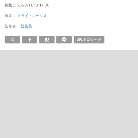
掲載日
2020/11/13 11:00
著者：
トライ・エックス
監修者：
辻直美
URLをコピー