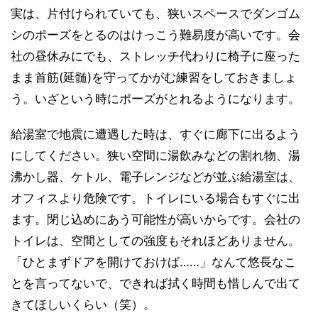
実は、片付けられていても、狭いスペースでダンゴム
シのポーズをとるのはけっこう難易度が高いです。会
社の昼休みにでも、ストレッチ代わりに椅子に座った
まま首筋(延髄)を守ってかがむ練習をしておきましょ
う。いざという時にポーズがとれるようになります。
給湯室で地震に遭遇した時は、すぐに廊下に出るよう
にしてください。狭い空間に湯飲みなどの割れ物、湯
沸かし器、ケトル、電子レンジなどが並ぶ給湯室は、
オフィスより危険です。トイレにいる場合もすぐに出
ます。閉じ込めにあう可能性が高いからです。会社の
トイレは、空間としての強度もそれほどありません。
「ひとまずドアを開けておけば……」なんて悠長なこ
とを言ってないで、できれば拭く時間も惜しんで出て
きてほしいくらい（笑）。