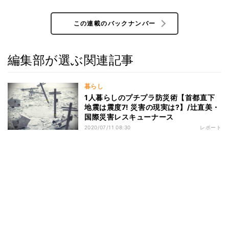
この連載のバックナンバー
編集部が選ぶ関連記事
暮らし
1人暮らしのプチプラ防災術【首都直下
地震は震度7! 災害の現実は?】/辻直美・
国際災害レスキューナース
2020/07/11 08:30
レポート