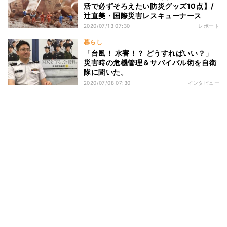
活で必ずそろえたい防災グッズ10点】/
辻直美・国際災害レスキューナース
2020/07/13 07:30
レポート
暮らし
「台風！ 水害！？ どうすればいい？」
災害時の危機管理＆サバイバル術を自衛
隊に聞いた。
2020/07/08 07:30
インタビュー