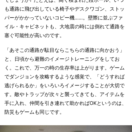
でしょうか? たとえば、高く積まれた段ボール、いつ
も通路に飛び出している椅子やデスクワゴン、ストッ
パーがかかっていないコピー機……。壁際に並ぶファ
イル・キャビネットも、大地震の時には倒れて通路を
塞ぐ可能性が高いのです。
「あそこの通路が駄目ならこちらの通路に向かおう」
と、日頃から避難のイメージトレーニングをしてお
く。これで、万一の時の生存率は上がります。ゲーム
でダンジョンを攻略するような感覚で、「どうすれば
逃げられるか」をいろいろイメージすることが大切で
す。敵やトラップが次々と襲ってきても、アイテムを
手に入れ、仲間を引き連れて助かればOKというのは、
防災もゲームも同じです。