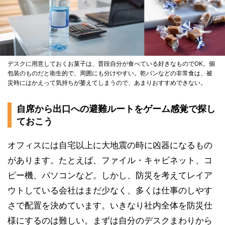
デスクに用意しておくお菓子は、普段自分が食べている好きなものでOK。個
包装のものだと衛生的で、周囲にも分けやすい。乾パンなどの非常食は、被
災時にはかえって気持ちが萎えてしまうので、あまりおすすめできない。
自席から出口への避難ルートをゲーム感覚で探し
ておこう
オフィスには自宅以上に大地震の時に凶器になるもの
があります。たとえば、ファイル・キャビネット、コ
ピー機、パソコンなど。しかし、防災を考えてレイア
ウトしている会社はまだ少なく、多くは仕事のしやす
さで配置を決めています。いきなり社内全体を防災仕
様にするのは難しい。まずは自分のデスクまわりから