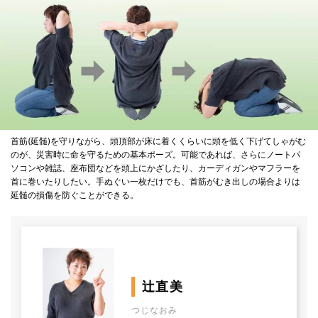
首筋(延髄)を守りながら、頭頂部が床に着くくらいに頭を低く下げてしゃがむ
のが、災害時に命を守るための基本ポーズ。可能であれば、さらにノートパ
ソコンや雑誌、座布団などを頭上にかざしたり、カーディガンやマフラーを
首に巻いたりしたい。手ぬぐい一枚だけでも、首筋がむき出しの場合よりは
延髄の損傷を防ぐことができる。
辻直美
つじなおみ