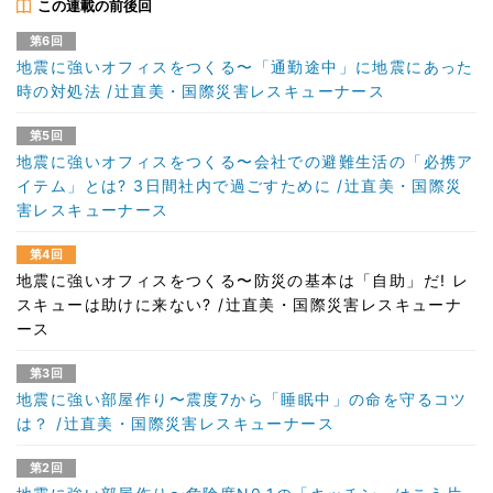
この連載の前後回
第6回
地震に強いオフィスをつくる〜「通勤途中」に地震にあった
時の対処法 /辻直美・国際災害レスキューナース
第5回
地震に強いオフィスをつくる〜会社での避難生活の「必携ア
イテム」とは? 3日間社内で過ごすために /辻直美・国際災
害レスキューナース
第4回
地震に強いオフィスをつくる〜防災の基本は「自助」だ! レ
スキューは助けに来ない? /辻直美・国際災害レスキューナ
ース
第3回
地震に強い部屋作り〜震度7から「睡眠中」の命を守るコツ
は？ /辻直美・国際災害レスキューナース
第2回