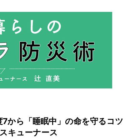
度7から「睡眠中」の命を守るコツ
レスキューナース