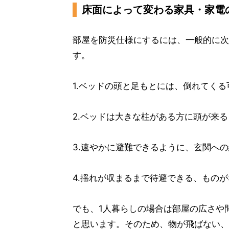
床面によって変わる家具・家電
部屋を防災仕様にするには、一般的に次
す。
1.ベッドの頭と足もとには、倒れてく
2.ベッドは大きな柱がある方に頭が来
3.速やかに避難できるように、玄関へ
4.揺れが収まるまで待避できる、もの
でも、1人暮らしの場合は部屋の広さや
と思います。そのため、物が飛ばない、