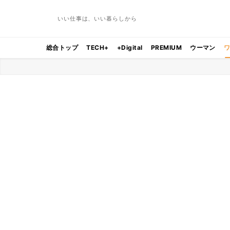
いい仕事は、いい暮らしから
総合トップ
TECH+
+Digital
PREMIUM
ウーマン