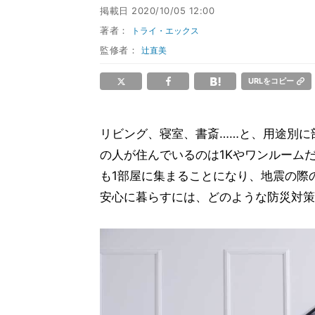
掲載日
2020/10/05 12:00
著者：
トライ・エックス
監修者：
辻直美
URLをコピー
リビング、寝室、書斎……と、用途別に
の人が住んでいるのは1Kやワンルーム
も1部屋に集まることになり、地震の際
安心に暮らすには、どのような防災対策