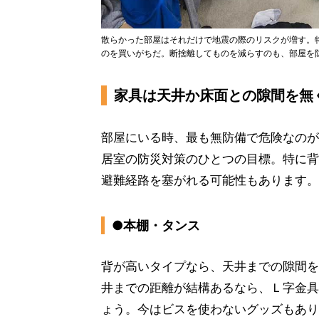
散らかった部屋はそれだけで地震の際のリスクが増す。
のを買いがちだ。断捨離してものを減らすのも、部屋を
家具は天井か床面との隙間を無
部屋にいる時、最も無防備で危険なのが
居室の防災対策のひとつの目標。特に背
避難経路を塞がれる可能性もあります。
●本棚・タンス
背が高いタイプなら、天井までの隙間を
井までの距離が結構あるなら、Ｌ字金具
ょう。今はビスを使わないグッズもあり