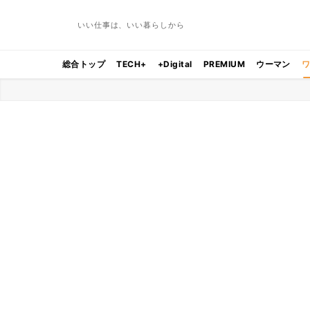
いい仕事は、いい暮らしから
総合トップ
TECH+
+Digital
PREMIUM
ウーマン