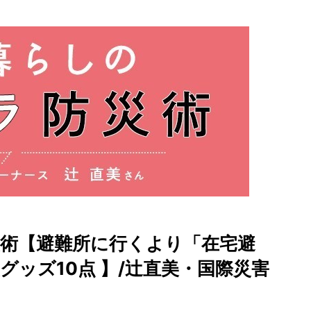
災術【避難所に行くより「在宅避
グッズ10点 】/辻直美・国際災害