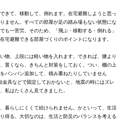
できて、移動して、倒れます。在宅避難しようと思っ
りません。すべての部屋が足の踏み場もない状態にな
でも一苦労。そのため、「飛ぶ・移動する・倒れる」
在宅避難できる部屋づくりのポイントになります。
い物、上段には軽い物を入れます。できれば、腰より
、置くなら、きちんと対策をしておく。つい、棚の上
をバンバン追加して、積み重ねたりしていません
結金具などで固定しておかないと、地震の時にはズレ
、私はたくさん見てきました。
、暮らしにくくて続けられません。かといって、生活
り得る。大切なのは、生活と防災のバランスを考える