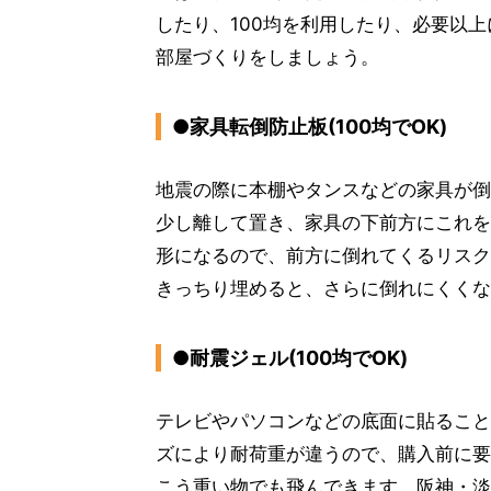
したり、100均を利用したり、必要以
部屋づくりをしましょう。
●家具転倒防止板(100均でOK)
地震の際に本棚やタンスなどの家具が倒
少し離して置き、家具の下前方にこれを
形になるので、前方に倒れてくるリスク
きっちり埋めると、さらに倒れにくくな
●耐震ジェル(100均でOK)
テレビやパソコンなどの底面に貼ること
ズにより耐荷重が違うので、購入前に要
こう重い物でも飛んできます。阪神・淡