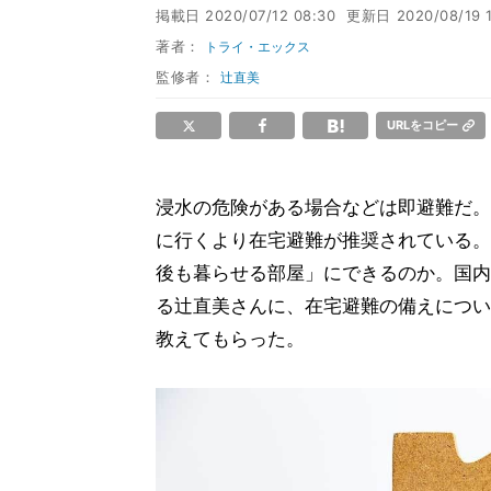
掲載日
2020/07/12 08:30
更新日
2020/08/19 
著者：
トライ・エックス
監修者：
辻直美
URLをコピー
浸水の危険がある場合などは即避難だ。
に行くより在宅避難が推奨されている。
後も暮らせる部屋」にできるのか。国内
る辻直美さんに、在宅避難の備えについ
教えてもらった。