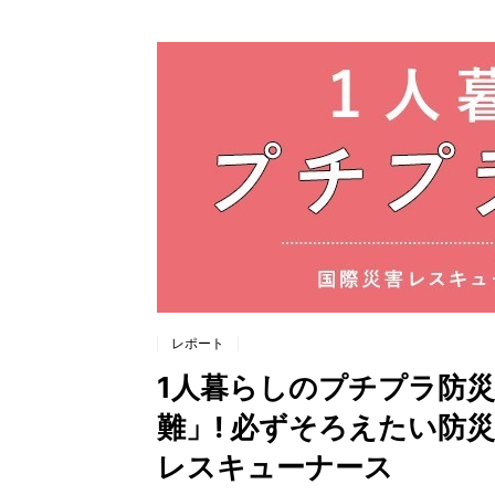
レポート
1人暮らしのプチプラ防
難」! 必ずそろえたい防災
レスキューナース