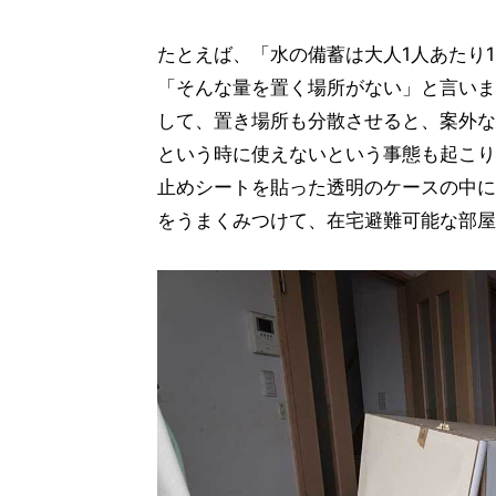
たとえば、「水の備蓄は大人1人あたり1
「そんな量を置く場所がない」と言いま
して、置き場所も分散させると、案外な
という時に使えないという事態も起こり
止めシートを貼った透明のケースの中に
をうまくみつけて、在宅避難可能な部屋