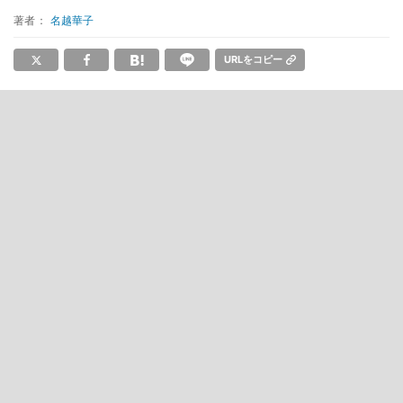
著者：
名越華子
URLをコピー