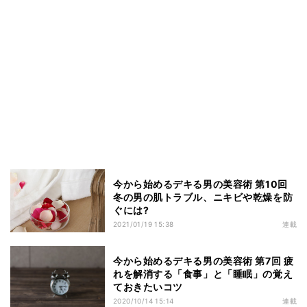
今から始めるデキる男の美容術 第10回
冬の男の肌トラブル、ニキビや乾燥を防
ぐには?
2021/01/19 15:38
連載
今から始めるデキる男の美容術 第7回 疲
れを解消する「食事」と「睡眠」の覚え
ておきたいコツ
2020/10/14 15:14
連載