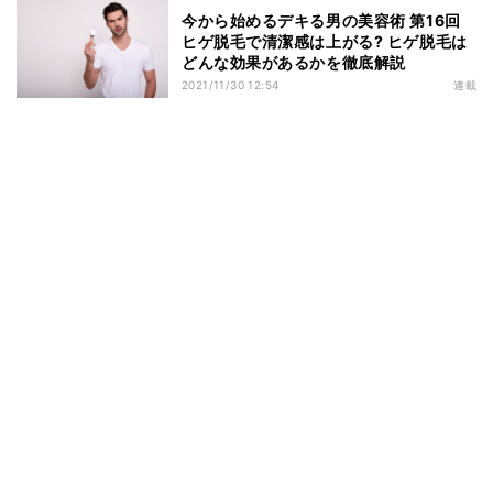
今から始めるデキる男の美容術 第16回
ヒゲ脱毛で清潔感は上がる? ヒゲ脱毛は
どんな効果があるかを徹底解説
2021/11/30 12:54
連載