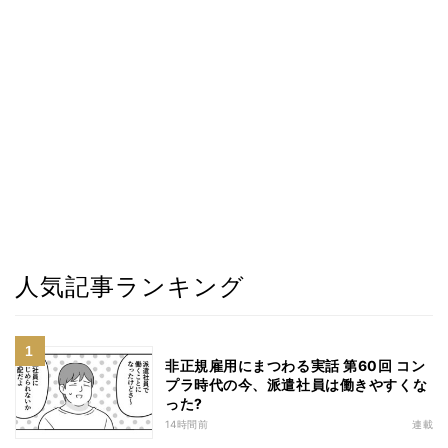
人気記事ランキング
非正規雇用にまつわる実話 第60回 コン
プラ時代の今、派遣社員は働きやすくな
った?
14時間前
連載