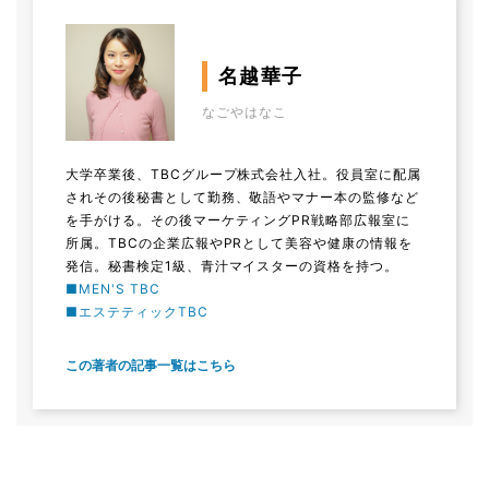
名越華子
なごやはなこ
大学卒業後、TBCグループ株式会社入社。役員室に配属
されその後秘書として勤務、敬語やマナー本の監修など
を手がける。その後マーケティングPR戦略部広報室に
所属。TBCの企業広報やPRとして美容や健康の情報を
発信。秘書検定1級、青汁マイスターの資格を持つ。
■MEN'S TBC
■エステティックTBC
この著者の記事一覧はこちら