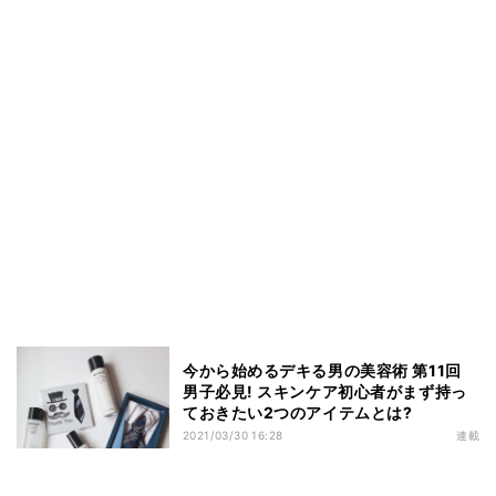
今から始めるデキる男の美容術 第11回
男子必見! スキンケア初心者がまず持っ
ておきたい2つのアイテムとは?
2021/03/30 16:28
連載