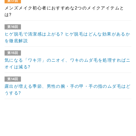
第17回
メンズメイク初心者におすすめな2つのメイクアイテムと
は?
第16回
ヒゲ脱毛で清潔感は上がる? ヒゲ脱毛はどんな効果があるか
を徹底解説
第15回
気になる「ワキ汗」のニオイ、ワキのムダ毛を処理すればニ
オイは減る?
第14回
露出が増える季節、男性の腕・手の甲・手の指のムダ毛はど
うする?