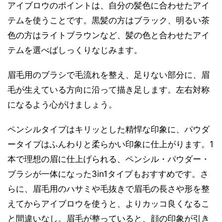
アイブロウのポイントは、自分の髪色に合わせたアイ
テムを使うことです。黒髪の方はブラック、明るい茶
色の方はライトブラウンなど、髪の色と合わせたアイ
テムを選べばしっくりなじみます。
眉毛用のブラシで毛流れを整え、足りない部分に、眉
毛が生えている方向に沿って描き足します。左右対称
になるよう心がけましょう。
ペンシルタイプはキリッとした精悍な印象に、パウダ
ータイプはふんわりと柔らかい印象に仕上がります。1
本で理想の眉に仕上げられる、ペンシル・パウダー・
ブラシが一体になった3in1タイプもおすすめです。さ
らに、眉毛用のハサミや毛抜きで眉毛の長さや形を整
えてからアイブロウを使うと、よりカッコ良くなるこ
と間違いなし。眉毛が整っていると、顔の印象が引き