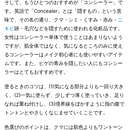
そして、もうひとつのおすすめが「コンシーラー」で
す。英語で「Concealer」とは「隠すもの」という意
味で、その名の通り、クマ・シミ・くすみ・赤み・
ニ
キビ
跡・毛穴などを隠すために使われる化粧品です。
女性はコンシーラー単体で使うことはあまりないよう
ですが、肌全体ではなく、気になるところのみに使え
るコンシーラーはメイク初心者にも使いやすいアイテ
ムです。また、ヒゲの青みを隠したい人にもコンシー
ラーはとてもおすすめです。
塗るときのコツは、(1)気になる部分よりも一回り大き
く、(2)一気に塗らず、少しずつ薄く塗っていき、足り
なれば重ね付けし、(3)境界線をぼかすように指の腹で
トントンとやさしくなじませていくことです。
色選びのポイントは、クマには肌色よりもワントーン