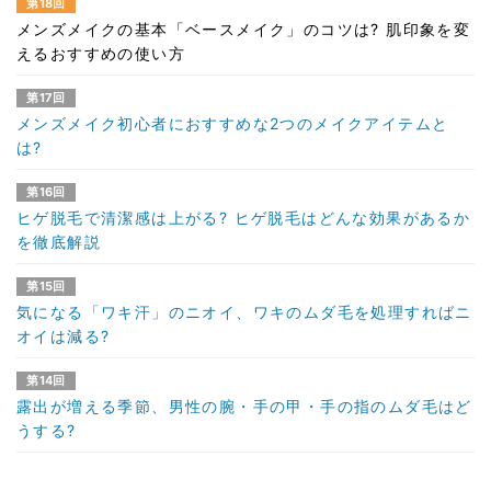
第18回
メンズメイクの基本「ベースメイク」のコツは? 肌印象を変
えるおすすめの使い方
第17回
メンズメイク初心者におすすめな2つのメイクアイテムと
は?
第16回
ヒゲ脱毛で清潔感は上がる? ヒゲ脱毛はどんな効果があるか
を徹底解説
第15回
気になる「ワキ汗」のニオイ、ワキのムダ毛を処理すればニ
オイは減る?
第14回
露出が増える季節、男性の腕・手の甲・手の指のムダ毛はど
うする?