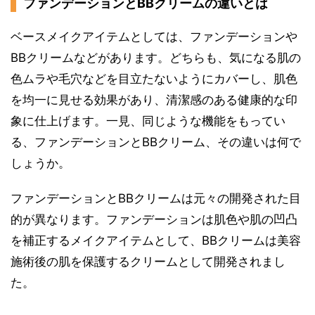
ファンデーションとBBクリームの違いとは
ベースメイクアイテムとしては、ファンデーションや
BBクリームなどがあります。どちらも、気になる肌の
色ムラや毛穴などを目立たないようにカバーし、肌色
を均一に見せる効果があり、清潔感のある健康的な印
象に仕上げます。一見、同じような機能をもってい
る、ファンデーションとBBクリーム、その違いは何で
しょうか。
ファンデーションとBBクリームは元々の開発された目
的が異なります。ファンデーションは肌色や肌の凹凸
を補正するメイクアイテムとして、BBクリームは美容
施術後の肌を保護するクリームとして開発されまし
た。