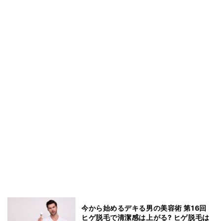
今から始めるデキる男の美容術 第16回
ヒゲ脱毛で清潔感は上がる? ヒゲ脱毛は