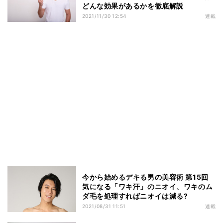
どんな効果があるかを徹底解説
2021/11/30 12:54
連載
今から始めるデキる男の美容術 第15回
気になる「ワキ汗」のニオイ、ワキのム
ダ毛を処理すればニオイは減る?
2021/08/31 11:51
連載