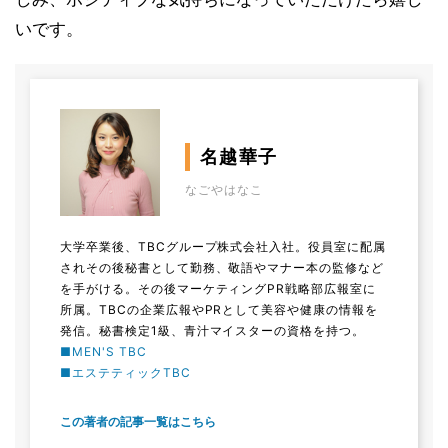
いです。
名越華子
なごやはなこ
大学卒業後、TBCグループ株式会社入社。役員室に配属
されその後秘書として勤務、敬語やマナー本の監修など
を手がける。その後マーケティングPR戦略部広報室に
所属。TBCの企業広報やPRとして美容や健康の情報を
発信。秘書検定1級、青汁マイスターの資格を持つ。
■MEN'S TBC
■エステティックTBC
この著者の記事一覧はこちら