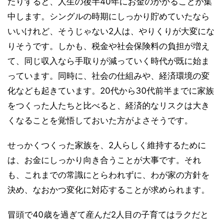
たりすると、人生の後半40年にお金のかかることが集
中します。シングルの時期にしっかり貯めていたなら
いいけれど、そうじゃない2人は、やりくりが大変にな
りそうです。しかも、税金や社会保険料の負担が増え
て、同じ収入なら手取りが減っていく時代が既に始ま
っています。同時に、社会の仕組みや、経済環境の変
化なども起きています。20代から30代前半までに家族
をつくった人たちと比べると、経済的なリスクは大き
くなることを覚悟しておいた方がよさそうです。
せっかくつくった家族を、2人らしく維持するために
は、お金にしっかり向き合うことが大事です。それ
も、これまでの常識にとらわれずに、わが家の方針を
決め、なおかつ変化に対応することが求められます。
冒頭で40歳を過ぎて産んだ2人目の子育てはラクだと