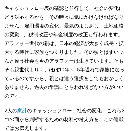
キャッシュフロー表の確認と並行して、社会の変化に
どう対応するかを、その時々に気にかけなければなり
ません。雇用環境の変化、景気のよしあし、土地価格
の変動…、税制改正や年金制度の改正も行われます。
アラフォー世代の親は、日本の経済が大きく成長・拡
大する時代に家族をつくりました。その頃とはずいぶ
んと違う社会を今のアラフォーは生きています。そも
そも親世代よりも、ほぼ10年～15年遅れで家族になっ
ているのですから、親とは違う選択をしてもおかしく
ありません。過去の常識にとらわれ過ぎない方がいい
のです。
2人の
家計
のキャッシュフロー、社会の変化、これら2
つの面から判断するための材料や考え方を、この連載
ではお伝えします。