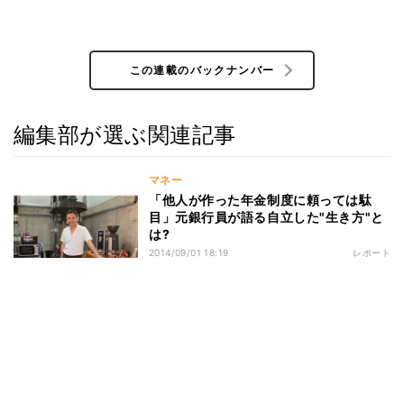
この連載のバックナンバー
編集部が選ぶ関連記事
マネー
「他人が作った年金制度に頼っては駄
目」元銀行員が語る自立した"生き方"と
は?
2014/09/01 18:19
レポート