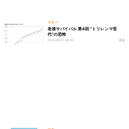
マネー
老後サバイバル 第4回 "トリレンマ世
代"の恐怖
2014/09/01 08:00
連載