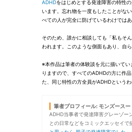
ADHD
をはじめとする発達障害の特性の
います。忘れ物を一度もしたことがない
べての人が完全に防げているわけではあ
そのため、誰かに相談しても「私もそん
われます。このような側面もあり、自ら
※本作品は筆者の体験談を元に描いてい
りますので、すべてのADHDの方に作
た、同じ特性の方全員がADHDという
筆者プロフィール: モンズースー
ADHD当事者で発達障害グレーゾー
との日常などをコミックエッセイで