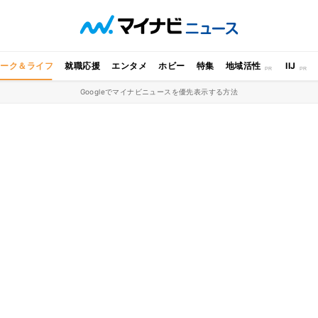
ワーク＆ライフ
就職応援
エンタメ
ホビー
特集
地域活性
IIJ
Googleでマイナビニュースを優先表示する方法