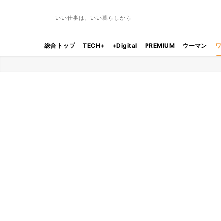
いい仕事は、いい暮らしから
総合トップ
TECH+
+Digital
PREMIUM
ウーマン