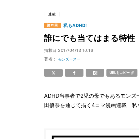
連載
私もADHD!
第19回
誰にでも当てはまる特性
掲載日
2017/04/13 10:16
著者：
モンズースー
URLをコピー
ADHD当事者で2児の母でもあるモンズ
田優奈を通じて描く4コマ漫画連載「私も