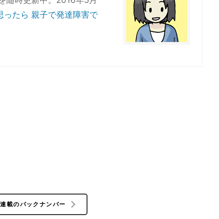
を随時更新中。2016年5月
思ったら 親子で発達障害で
の連載のバックナンバー