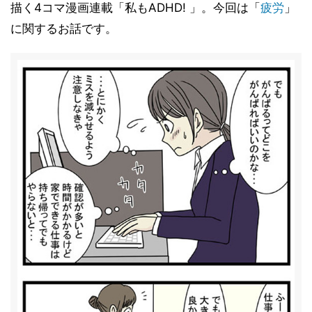
描く4コマ漫画連載「私もADHD! 」。今回は「
疲労
」
に関するお話です。