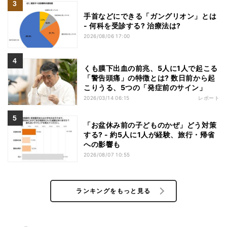
手首などにできる「ガングリオン」とは
- 何科を受診する? 治療法は?
2026/08/06 17:00
くも膜下出血の前兆、5人に1人で起こる
「警告頭痛」の特徴とは? 数日前から起
こりうる、5つの「発症前のサイン」
2026/03/14 06:15
レポート
「お盆休み前の子どものかぜ」どう対策
する? - 約5人に1人が経験、旅行・帰省
への影響も
2026/08/07 10:55
ランキングをもっと見る