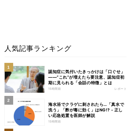
人気記事ランキング
認知症に気付いたきっかけは「口ぐせ」
――“これ”が増えたら要注意、認知症初
期に見られる「会話の特徴」とは
15時間前
レポート
海水浴でクラゲに刺されたら…「真水で
洗う」「酢が毒に効く」はNG!? - 正し
い応急処置を医師が解説
15時間前