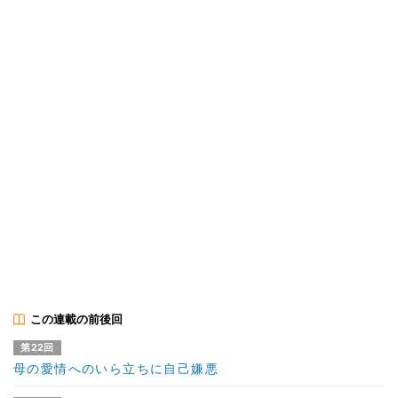
この連載の前後回
第22回
母の愛情へのいら立ちに自己嫌悪