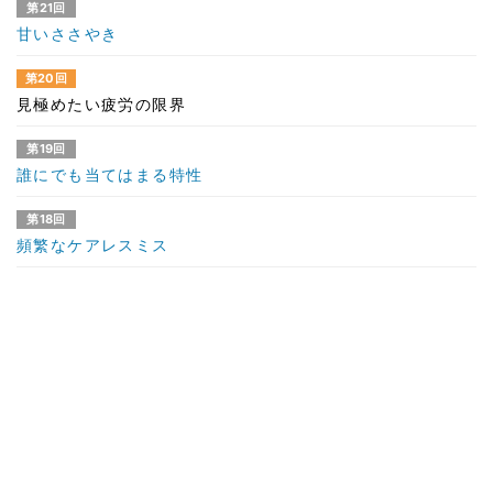
第21回
甘いささやき
第20回
見極めたい疲労の限界
第19回
誰にでも当てはまる特性
第18回
頻繁なケアレスミス