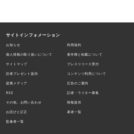
サイトインフォメーション
お知らせ
利用規約
個人情報の取り扱いについて
著作権と転載について
サイトマップ
プレスリリース受付
読者プレゼント提供
コンテンツ利用について
提携メディア
広告のご案内
RSS
記者・ライター募集
その他、お問い合わせ
情報提供
お詫びと訂正
著者一覧
監修者一覧