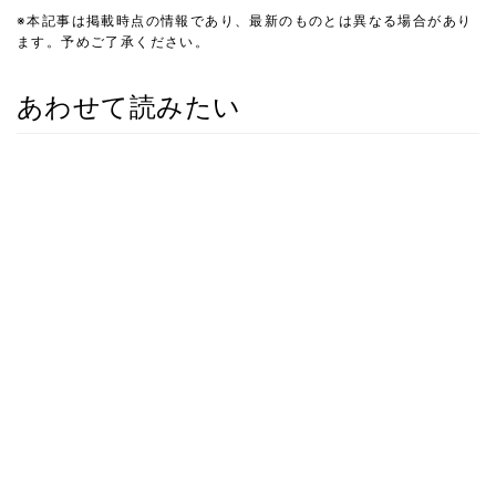
※本記事は掲載時点の情報であり、最新のものとは異なる場合があり
ます。予めご了承ください。
あわせて読みたい