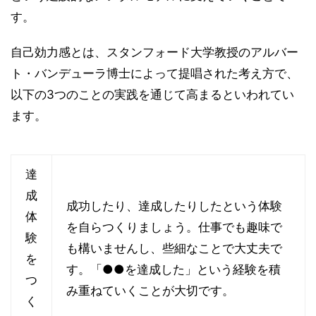
す。
自己効力感とは、スタンフォード大学教授のアルバー
ト・バンデューラ博士によって提唱された考え方で、
以下の3つのことの実践を通じて高まるといわれてい
ます。
達
成
成功したり、達成したりしたという体験
体
を自らつくりましょう。仕事でも趣味で
験
も構いませんし、些細なことで大丈夫で
を
す。「●●を達成した」という経験を積
つ
み重ねていくことが大切です。
く