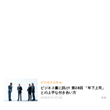
ビジネススキル
ビジネス書に訊け! 第28回 「年下上司」
との上手な付き合い方
2019/01/11 07:00
連載