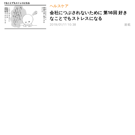
ヘルスケア
会社につぶされないために 第16回 好き
なことでもストレスになる
2019/01/11 10:38
連載