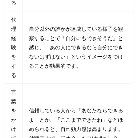
る
代
理
自分以外の誰かが達成している様子を観
経
察することで「自分にもできそうだ」と
験
感じ、「あの人にできるなら自分にでき
を
ないはずはない」というイメージをつけ
す
ることが効果的です。
る
言
葉
を
信頼している人から「あなたならできる
か
よ」とか、「ここまでできたね」などほ
け
められると、自己効力感は高まります。