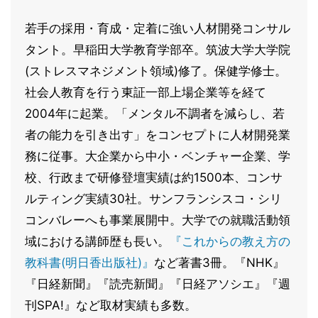
若手の採用・育成・定着に強い人材開発コンサル
タント。早稲田大学教育学部卒。筑波大学大学院
(ストレスマネジメント領域)修了。保健学修士。
社会人教育を行う東証一部上場企業等を経て
2004年に起業。「メンタル不調者を減らし、若
者の能力を引き出す」をコンセプトに人材開発業
務に従事。大企業から中小・ベンチャー企業、学
校、行政まで研修登壇実績は約1500本、コンサ
ルティング実績30社。サンフランシスコ・シリ
コンバレーへも事業展開中。大学での就職活動領
域における講師歴も長い。
『これからの教え方の
教科書(明日香出版社)』
など著書3冊。『NHK』
『日経新聞』『読売新聞』『日経アソシエ』『週
刊SPA!』など取材実績も多数。