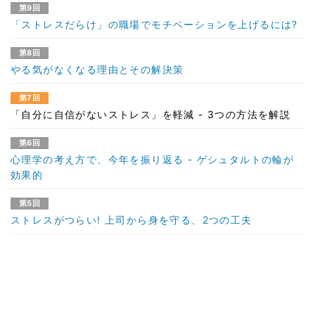
第9回
「ストレスだらけ」の職場でモチベーションを上げるには?
第8回
やる気がなくなる理由とその解決策
第7回
「自分に自信がないストレス」を軽減 - 3つの方法を解説
第6回
心理学の考え方で、今年を振り返る - ゲシュタルトの輪が
効果的
第5回
ストレスがつらい! 上司から身を守る、2つの工夫