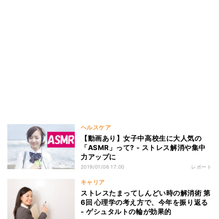
ヘルスケア
【動画あり】女子中高校生に大人気の
「ASMR」って? - ストレス解消や集中
力アップに
2019/01/06 17:00
レポート
キャリア
ストレスたまってしんどい時の解消術 第
6回 心理学の考え方で、今年を振り返る
- ゲシュタルトの輪が効果的