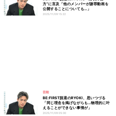
方”に言及「他のメンバーが謝罪動画を
公開することについても…」
2025/11/09 15:22
芸能
BE:FIRST脱退のRYOKI、思いつづる
「同じ理念を掲げながらも…物理的に叶
えることができない事情が」
2025/11/09 05:00