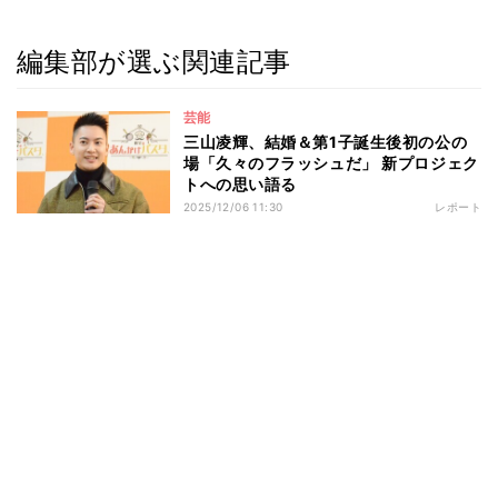
編集部が選ぶ関連記事
芸能
三山凌輝、結婚＆第1子誕生後初の公の
場「久々のフラッシュだ」 新プロジェク
トへの思い語る
2025/12/06 11:30
レポート