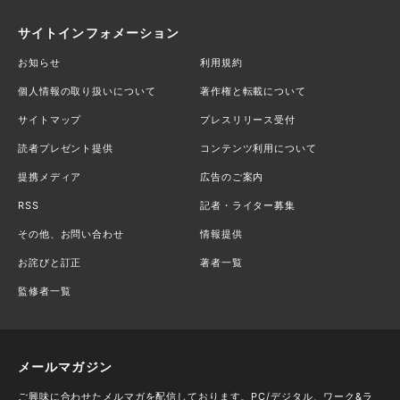
サイトインフォメーション
お知らせ
利用規約
個人情報の取り扱いについて
著作権と転載について
サイトマップ
プレスリリース受付
読者プレゼント提供
コンテンツ利用について
提携メディア
広告のご案内
RSS
記者・ライター募集
その他、お問い合わせ
情報提供
お詫びと訂正
著者一覧
監修者一覧
メールマガジン
ご興味に合わせたメルマガを配信しております。PC/デジタル、ワーク&ラ