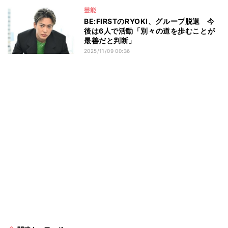
芸能
BE:FIRSTのRYOKI、グループ脱退 今
後は6人で活動「別々の道を歩むことが
最善だと判断」
2025/11/09 00:36