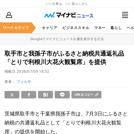
いい仕事は、いい暮らしから
ワーク＆ライフ
キャリア
ビジネススキル
マネー
暮らし
ヘ
Googleでマイナビニュースを優先表示する方法
取手市と我孫子市がふるさと納税共通返礼品
「とりで利根川大花火観覧席」を提供
掲載日
2026/07/09 18:32
著者：
フォルサ
URLをコピー
茨城県取手市と千葉県我孫子市は、7月3日にふるさと
納税の共通返礼品として「とりで利根川大花火観覧
席」の提供を開始した。