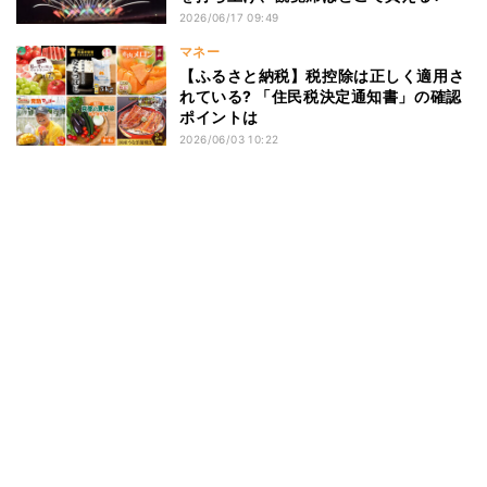
2026/06/17 09:49
マネー
【ふるさと納税】税控除は正しく適用さ
れている? 「住民税決定通知書」の確認
ポイントは
2026/06/03 10:22