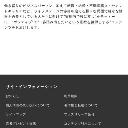
働き盛りのビジネスパーソン、加えて転職・結婚・不動産購入・セカン
ドキャリアなど、ライフステージの節目を迎える様々な局面で確かな情
報を必要としている人たちに向けて"実用的で役に立つ"をモットー
に、"ポジティブ"で"一歩踏み出したいという意欲を後押しする"コンテ
ンツをお届けします。
サイトインフォメーション
お知らせ
利用規約
個人情報の取り扱いについて
著作権と転載について
サイトマップ
プレスリリース受付
読者プレゼント提供
コンテンツ利用について