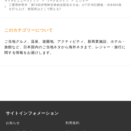
マイナビニューストップ
ワーク＆ライフ
レジャー
三重県伊勢市「第74回伊勢神宮奉納全国花火大会」が7月18日開催 - 約8400発
を打ち上げ、観覧席はどこで買える?
このカテゴリーについて
ご当地グルメ、温泉、遊園地、アクティビティ、新商業施設、ホテル・
旅館など、日本国内のご当地ネタから海外ネタまで、レジャー・旅行に
関する情報をお届けします。
サイトインフォメーション
お知らせ
利用規約