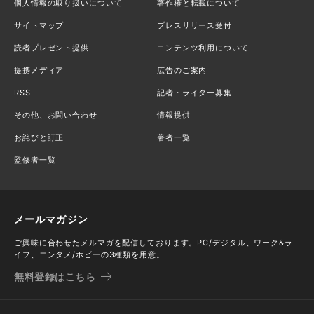
個人情報の取り扱いについて
著作権と転載について
サイトマップ
プレスリリース受付
読者プレゼント提供
コンテンツ利用について
提携メディア
広告のご案内
RSS
記者・ライター募集
その他、お問い合わせ
情報提供
お詫びと訂正
著者一覧
監修者一覧
メールマガジン
ご興味に合わせたメルマガを配信しております。PC/デジタル、ワーク&ラ
イフ、エンタメ/ホビーの3種類を用意。
無料登録はこちら