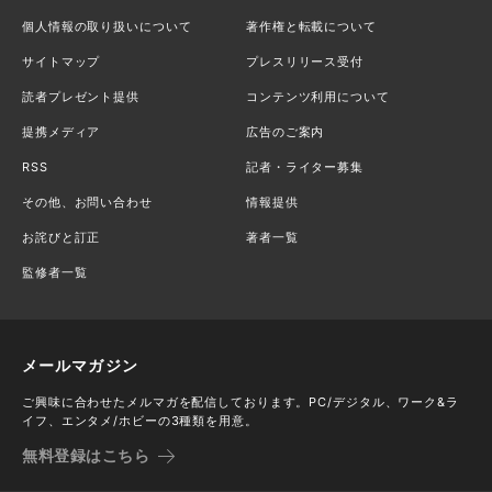
個人情報の取り扱いについて
著作権と転載について
サイトマップ
プレスリリース受付
読者プレゼント提供
コンテンツ利用について
提携メディア
広告のご案内
RSS
記者・ライター募集
その他、お問い合わせ
情報提供
お詫びと訂正
著者一覧
監修者一覧
メールマガジン
ご興味に合わせたメルマガを配信しております。PC/デジタル、ワーク&ラ
イフ、エンタメ/ホビーの3種類を用意。
無料登録はこちら