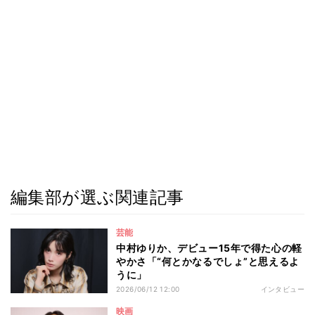
編集部が選ぶ関連記事
芸能
中村ゆりか、デビュー15年で得た心の軽
やかさ「“何とかなるでしょ”と思えるよ
うに」
2026/06/12 12:00
インタビュー
映画