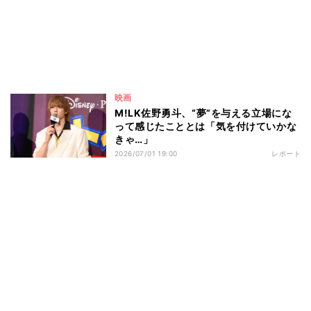
映画
M!LK佐野勇斗、“夢”を与える立場にな
って感じたこととは「気を付けていかな
きゃ…」
2026/07/01 19:00
レポート