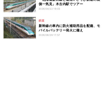
側一気見」木古内駅でツアー
2026/04/22 19:03
鉄道
新幹線の車内に防火補助用品を配備、モ
バイルバッテリー発火に備え
2026/06/26 17:57