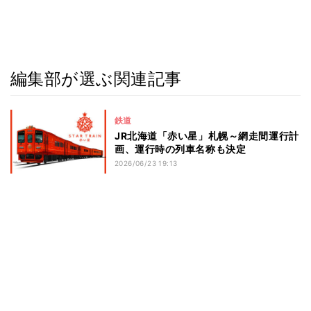
編集部が選ぶ関連記事
鉄道
JR北海道「赤い星」札幌～網走間運行計
画、運行時の列車名称も決定
2026/06/23 19:13