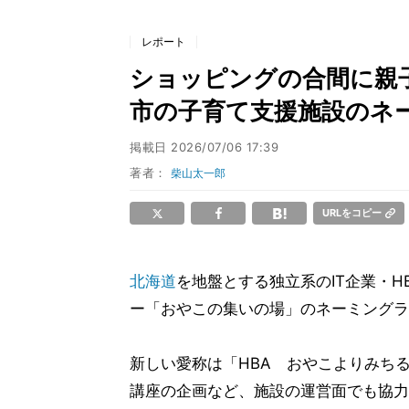
レポート
ショッピングの合間に親子
市の子育て支援施設のネ
掲載日
2026/07/06 17:39
著者：
柴山太一郎
URLをコピー
北海道
を地盤とする独立系のIT企業・H
ー「おやこの集いの場」のネーミングラ
新しい愛称は「HBA おやこよりみち
講座の企画など、施設の運営面でも協力