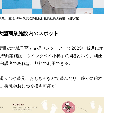
氏(左)とHBA 代表取締役執行役員社長の白幡一雄氏(右)
大型商業施設内のスポット
目の地域子育て支援センターとして2025年12月にオ
大型商業施設「ウイングベイ小樽」の4階という、利便
保護者であれば、無料で利用できる。
、滑り台や遊具、おもちゃなどで遊んだり、静かに絵本
。授乳やおむつ交換も可能だ。