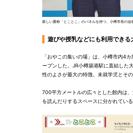
新しい愛称「とことこ」のパネルを持つ、小樽市長の迫俊哉
遊びや授乳などにも利用できる
「おやこの集いの場」は、小樽市内4カ所
ープンした。JR小樽築港駅に直結した
性のよさが最大の特徴。未就学児とその
700平方メートルの広々とした館内は
を読んだりするスペースに分かれている