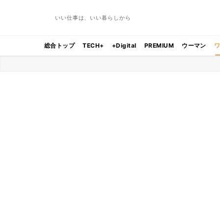
いい仕事は、いい暮らしから
総合トップ
TECH+
+Digital
PREMIUM
ウーマン