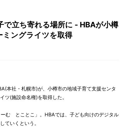
で立ち寄れる場所に - HBAが小樽
ーミングライツを取得
BA(本社・札幌市)が、小樽市の地域子育て支援センタ
イツ(施設命名権)を取得した。
るーむ とことこ」。HBAでは、子ども向けのデジタル
していくという。