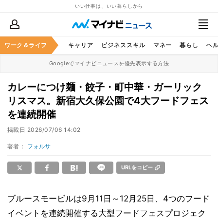
いい仕事は、いい暮らしから
ワーク＆ライフ
キャリア
ビジネススキル
マネー
暮らし
ヘ
Googleでマイナビニュースを優先表示する方法
カレーにつけ麺・餃子・町中華・ガーリック
リスマス。新宿大久保公園で4大フードフェス
を連続開催
掲載日
2026/07/06 14:02
著者：
フォルサ
URLをコピー
ブルースモービルは9月11日～12月25日、4つのフード
イベントを連続開催する大型フードフェスプロジェク