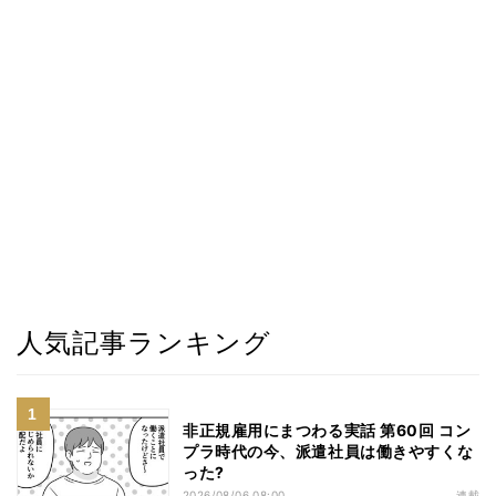
人気記事ランキング
非正規雇用にまつわる実話 第60回 コン
プラ時代の今、派遣社員は働きやすくな
った?
2026/08/06 08:00
連載