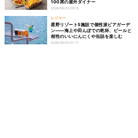
100席の屋外ダイナー
2026/06/20 08:15
レジャー
星野リゾート5施設で個性派ビアガーデ
ン——海上や田んぼでの乾杯、ビールと
相性のいいにんにくや缶詰を楽しむ
2026/06/20 07:11