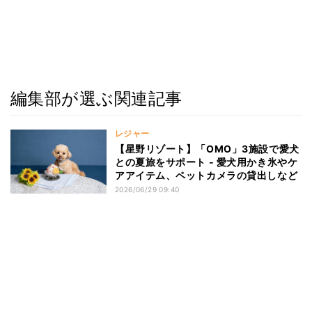
編集部が選ぶ関連記事
レジャー
【星野リゾート】「OMO」3施設で愛犬
との夏旅をサポート - 愛犬用かき氷やケ
アアイテム、ペットカメラの貸出しなど
2026/06/29 09:40