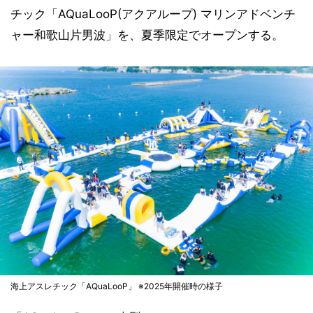
チック「AQuaLooP(アクアループ) マリンアドベンチ
ャー和歌山片男波」を、夏季限定でオープンする。
海上アスレチック「AQuaLooP」 ※2025年開催時の様子