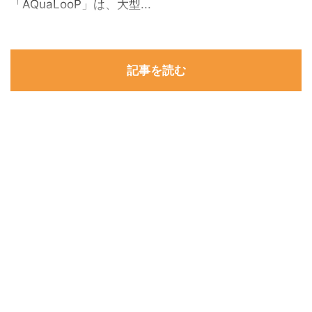
「AQuaLooP」は、大型...
記事を読む