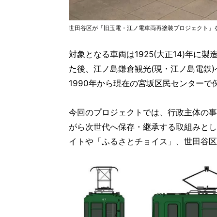
世田谷区が「旧玉電・江ノ電車両再塗装プロジェクト」をス
対象となる車両は1925(大正14)年に
た後、江ノ島鎌倉観光(現・江ノ島電鉄)
1990年から現在の宮坂区民センター
今回のプロジェクトでは、行政主体の事
がら次世代へ保存・継承する取組みとし
イトや「ふるさとチョイス」、世田谷区