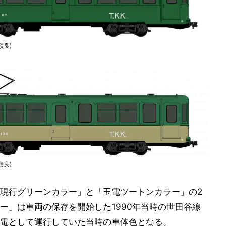
嶺良)
嶺良)
現行グリーンカラー」と「玉電ツートンカラー」の2
ー」は車両の保存を開始した1990年当時の世田谷線
電として運行していた当時の車体色となる。