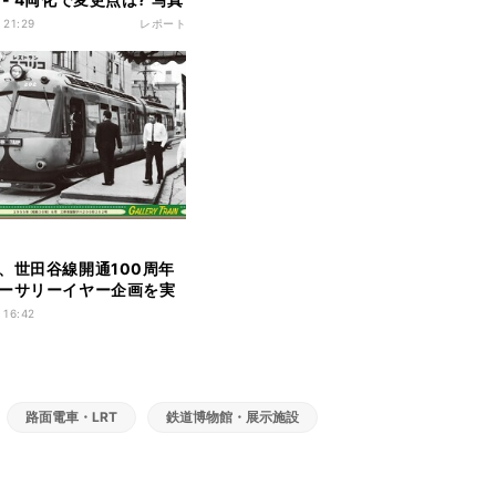
 21:29
レポート
、世田谷線開通100周年
ーサリーイヤー企画を実
 16:42
路面電車・LRT
鉄道博物館・展示施設