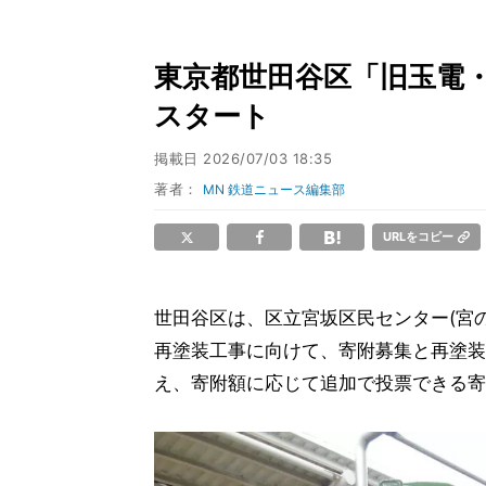
東京都世田谷区「旧玉電
スタート
掲載日
2026/07/03 18:35
著者：
MN 鉄道ニュース編集部
URLをコピー
世田谷区は、区立宮坂区民センター(宮
再塗装工事に向けて、寄附募集と再塗装
え、寄附額に応じて追加で投票できる寄