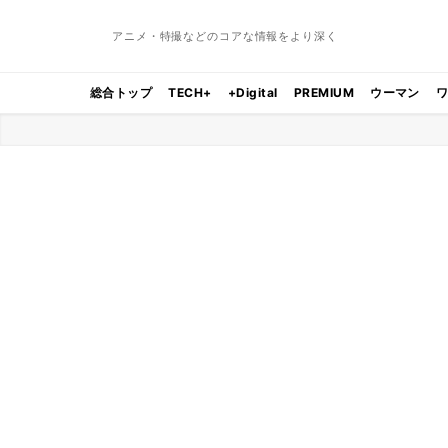
アニメ・特撮などのコアな情報をより深く
総合トップ
TECH+
+Digital
PREMIUM
ウーマン