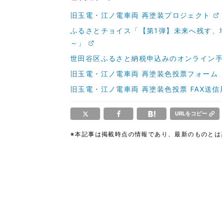
旧玉電・江ノ電車両 再塗装プロジェクト
ふるさとチョイス「【第1弾】未来へ残す、
～」
世田谷区ふるさと納税申込みのオンライン手続
旧玉電・江ノ電車両 再塗装色投票フォーム
旧玉電・江ノ電車両 再塗装色投票 FAX送信
URLをコピー
※本記事は掲載時点の情報であり、最新のものと