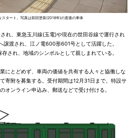
タート。写真は前回塗装(2018年)の直後の車体
製造され、東急玉川線(玉電)や現在の世田谷線で運行され
へ譲渡され、江ノ電600形601号として活躍した。
で保存され、地域のシンボルとして親しまれている。
業にとどめず、車両の価値を共有する人々と協働しな
て寄附を募集する。受付期間は12月31日まで。特設サ
のオンライン申込み、郵送などで受け付ける。