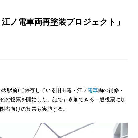
・江ノ電車両再塗装プロジェクト」
の坂駅前)で保存している旧玉電・江ノ
電車
両の補修・
色の投票を開始した。誰でも参加できる一般投票に加
附者向けの投票も実施する。