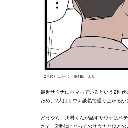
「Z世代とはたらく 第41回」より
最近サウナにハマっているというZ世代
ため、2人はサウナ談義で盛り上がるかと思い
どうやら、川村くんが話すサウナはベテ
さて、Z世代にとってのサウナとはどの