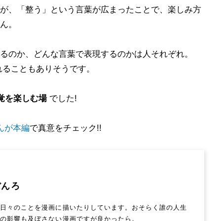
が、「整う」という言葉が広まったことで、楽しみ方
ん。
るのか、どんな言葉で表現するのかは人それぞれ。
れることもありそうです。
覚を楽しむ場
でした!
んが本編
で真意をチェック!!
ぼんろ
。日々のことを漫画に描いたりしています。おそらく誰の人生
何の影響も及ぼさない漫画ですが良かったら。