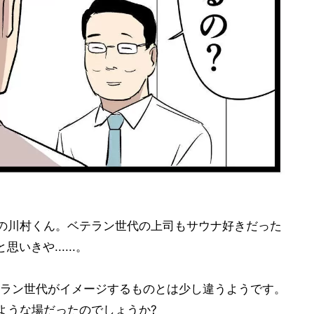
の川村くん。ベテラン世代の上司もサウナ好きだった
きや......。
ラン世代がイメージするものとは少し違うようです。
ような場だったのでしょうか?