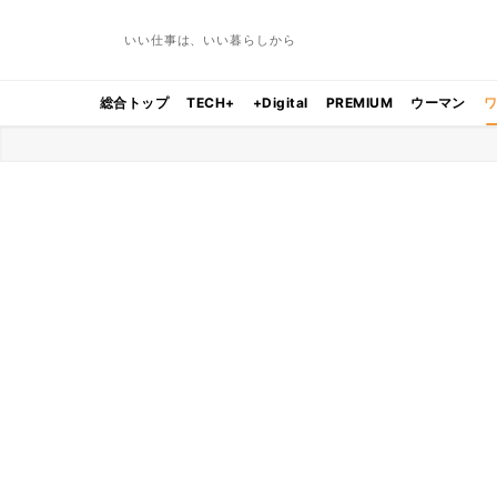
いい仕事は、いい暮らしから
総合トップ
TECH+
+Digital
PREMIUM
ウーマン