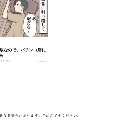
暇なので、パチンコ店に
ら
 06:13
レポート
は異なる場合があります。予めご了承ください。