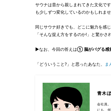
サウナは昔から親しまれてきた文化です
も少しずつ変化しているのかもしれませ
同じサウナ好きでも、どこに魅力を感じ
「そんな捉え方をするのか!」と驚かさ
▶なお、今回の答えは
① 脳がバグる感
「どういうこと?」と思ったあなた、
ま
青木
会社員
にも、