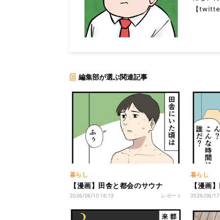
【twitt
編集部が選ぶ関連記事
暮らし
暮らし
【漫画】田舎と都会のサウナ
【漫画】
2026/06/10 16:13
レポート
2026/06/17