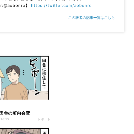
er:@aobonro】
https://twitter.com/aobonro
この著者の記事一覧はこちら
田舎の町内会費
 16:13
レポート