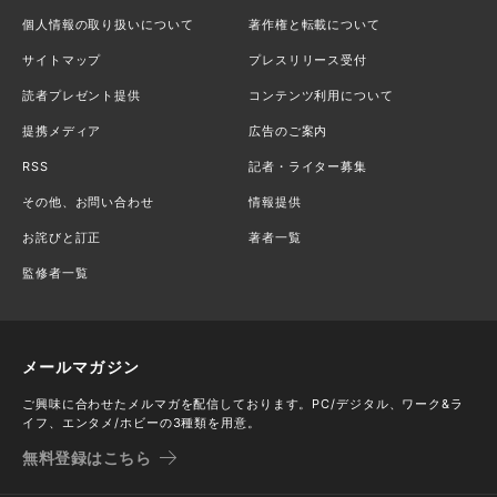
個人情報の取り扱いについて
著作権と転載について
サイトマップ
プレスリリース受付
読者プレゼント提供
コンテンツ利用について
提携メディア
広告のご案内
RSS
記者・ライター募集
その他、お問い合わせ
情報提供
お詫びと訂正
著者一覧
監修者一覧
メールマガジン
ご興味に合わせたメルマガを配信しております。PC/デジタル、ワーク&ラ
イフ、エンタメ/ホビーの3種類を用意。
無料登録はこちら