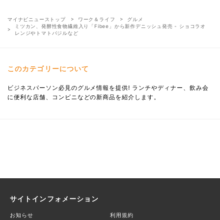
マイナビニューストップ
ワーク＆ライフ
グルメ
ミツカン、発酵性食物繊維入り「Fibee」から新作デニッシュ発売 - ショコラオ
レンジやトマトバジルなど
このカテゴリーについて
ビジネスパーソン必見のグルメ情報を提供! ランチやディナー、飲み会
に便利な店舗、コンビニなどの新商品を紹介します。
サイトインフォメーション
お知らせ
利用規約