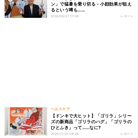
ン」で猛暑を乗り切る - 小顔効果が狙え
るという噂も……
2026/03/27 11:08
レポート
ヘルスケア
【ドンキで大ヒット】「ゴリラ」シリー
ズの新商品「ゴリラのハグ」「ゴリラの
ひとふき」って……なに?
2025/11/20 09:26
レポート