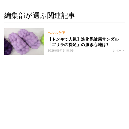
編集部が選ぶ関連記事
ヘルスケア
【ドンキで人気】進化系健康サンダル
「ゴリラの裸足」の履き心地は?
2026/06/16 10:09
レポート