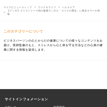
マイナビニューストップ
ワーク＆ライフ
ヘルスケア
【ドンキ】ゴリラシリーズ初の健康サンダル「ゴリラの裸足」に限定カラーが登
場
このカテゴリーについて
ビジネスパーソンの心とからだの健康についての様々なコンテンツをお
届け。医師監修のもと、ストレスから心と体を守る方法などの心身の健
康に関する情報を提供します。
サイトインフォメーション
お知らせ
利用規約