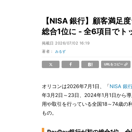
【NISA 銀行】顧客満足
総合1位に - 全6項目でト
掲載日
2026/07/02 16:19
著者：
みるず
URLをコピー
オリコンは2026年7月1日、「
NISA
銀
年3月2日～23日、2024年1月1日か
用や取引を行っている全国18～74歳の
もの。