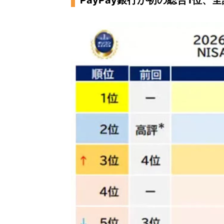
PayPay銀行が初の総合1位、