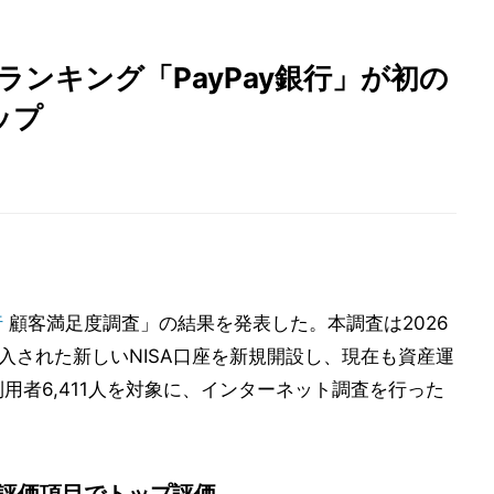
度ランキング「PayPay銀行」が初の
ップ
行
顧客満足度調査」の結果を発表した。本調査は2026
ら導入された新しいNISA口座を新規開設し、現在も資産運
利用者6,411人を対象に、インターネット調査を行った