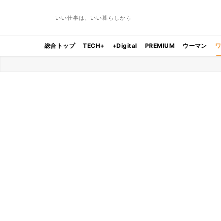
いい仕事は、いい暮らしから
総合トップ
TECH+
+Digital
PREMIUM
ウーマン