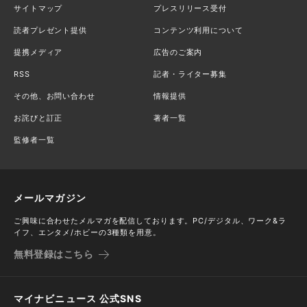
サイトマップ
プレスリリース受付
読者プレゼント提供
コンテンツ利用について
提携メディア
広告のご案内
RSS
記者・ライター募集
その他、お問い合わせ
情報提供
お詫びと訂正
著者一覧
監修者一覧
メールマガジン
ご興味に合わせたメルマガを配信しております。PC/デジタル、ワーク&ラ
イフ、エンタメ/ホビーの3種類を用意。
無料登録はこちら
マイナビニュース 公式SNS