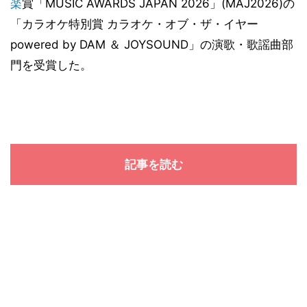
楽
賞「MUSIC AWARDS JAPAN 2026」(MAJ2026)の
「カラオケ特別賞 カラオケ・オブ・ザ・イヤー
powered by DAM ＆ JOYSOUND」の演歌・歌謡曲部
門を受賞した。
記事を読む