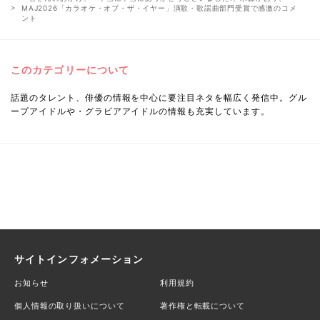
MAJ2026「カラオケ・オブ・ザ・イヤー」演歌・歌謡曲部門受賞で感激のコメ
ント
このカテゴリーについて
話題のタレント、俳優の情報を中心に要注目ネタを幅広く発信中。グル
ープアイドルや・グラビアアイドルの情報も充実しています。
サイトインフォメーション
お知らせ
利用規約
個人情報の取り扱いについて
著作権と転載について