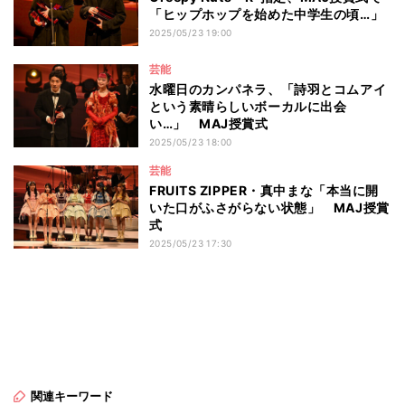
「ヒップホップを始めた中学生の頃…」
2025/05/23 19:00
芸能
水曜日のカンパネラ、「詩羽とコムアイ
という素晴らしいボーカルに出会
い…」 MAJ授賞式
2025/05/23 18:00
芸能
FRUITS ZIPPER・真中まな「本当に開
いた口がふさがらない状態」 MAJ授賞
式
2025/05/23 17:30
関連キーワード