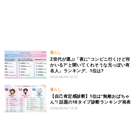
暮らし
Z世代が選ぶ「夜に"コンビニ行くけど何
かいる?"と聞いてくれそうな兄っぽい有
名人」ランキング、1位は?
2026/06/08 10:12
暮らし
【自己肯定感診断】1位は"無敵おばちゃ
ん"! 話題の16タイプ診断ランキング発表
2026/06/05 13:55