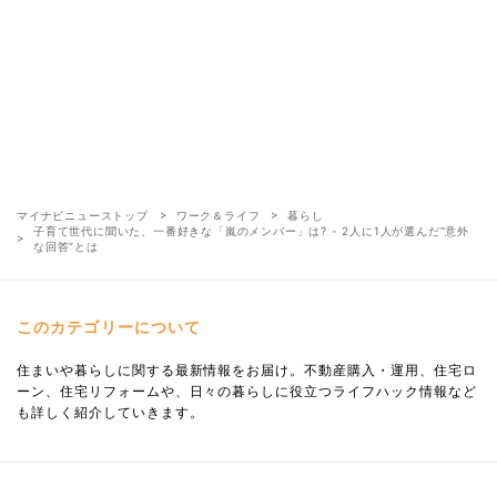
マイナビニューストップ
ワーク＆ライフ
暮らし
子育て世代に聞いた、一番好きな「嵐のメンバー」は? - 2人に1人が選んだ“意外
な回答”とは
このカテゴリーについて
住まいや暮らしに関する最新情報をお届け。不動産購入・運用、住宅ロ
ーン、住宅リフォームや、日々の暮らしに役立つライフハック情報など
も詳しく紹介していきます。