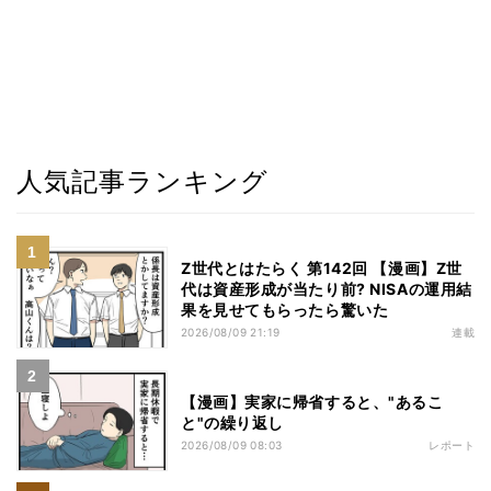
人気記事ランキング
Z世代とはたらく 第142回 【漫画】Z世
代は資産形成が当たり前? NISAの運用結
果を見せてもらったら驚いた
2026/08/09 21:19
連載
【漫画】実家に帰省すると、"あるこ
と"の繰り返し
2026/08/09 08:03
レポート