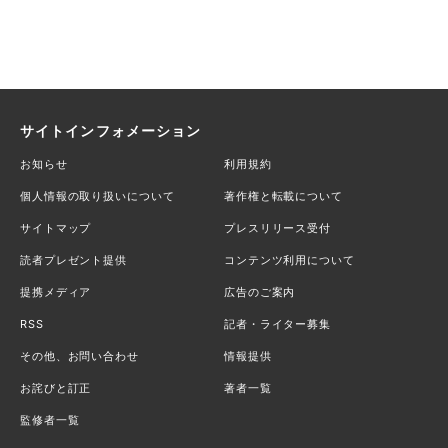
サイトインフォメーション
お知らせ
利用規約
個人情報の取り扱いについて
著作権と転載について
サイトマップ
プレスリリース受付
読者プレゼント提供
コンテンツ利用について
提携メディア
広告のご案内
RSS
記者・ライター募集
その他、お問い合わせ
情報提供
お詫びと訂正
著者一覧
監修者一覧