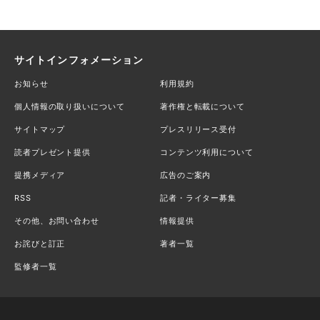
サイトインフォメーション
お知らせ
利用規約
個人情報の取り扱いについて
著作権と転載について
サイトマップ
プレスリリース受付
読者プレゼント提供
コンテンツ利用について
提携メディア
広告のご案内
RSS
記者・ライター募集
その他、お問い合わせ
情報提供
お詫びと訂正
著者一覧
監修者一覧