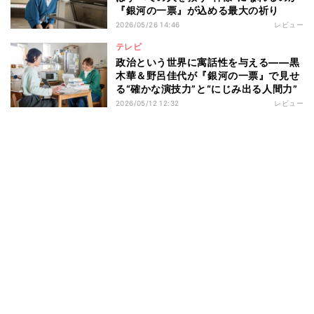
『銀河の一票』が込める最大の祈り
2026/05/26 14:46
レビュー
テレビ
政治という世界に寓話性を与える――黒
木華＆野呂佳代が『銀河の一票』で見せ
る“確かな演技力”と“にじみ出る人間力”
2026/05/12 12:32
レビュー