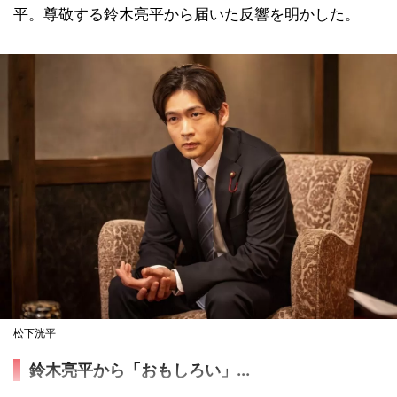
平。尊敬する鈴木亮平から届いた反響を明かした。
松下洸平
鈴木亮平から「おもしろい」...