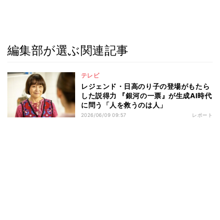
編集部が選ぶ関連記事
テレビ
レジェンド・日高のり子の登場がもたら
した説得力 『銀河の一票』が生成AI時代
に問う「人を救うのは人」
2026/06/09 09:57
レポート