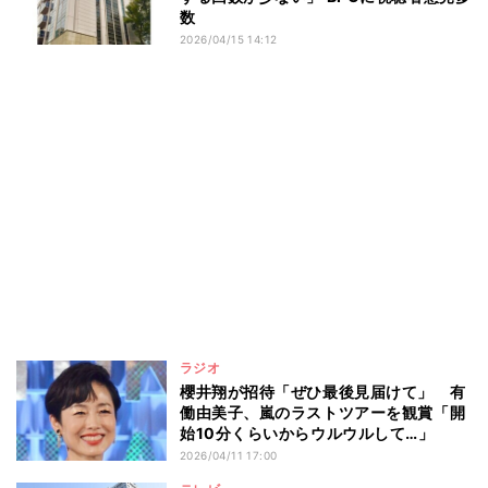
数
2026/04/15 14:12
ラジオ
櫻井翔が招待「ぜひ最後見届けて」 有
働由美子、嵐のラストツアーを観賞「開
始10分くらいからウルウルして…」
2026/04/11 17:00