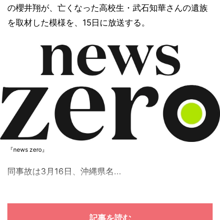
の櫻井翔が、亡くなった高校生・武石知華さんの遺族
を取材した模様を、15日に放送する。
『news zero』
同事故は3月16日、沖縄県名...
記事を読む