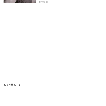
でしまうとは」
5時間前
もっと見る