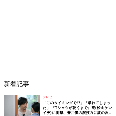
新着記事
テレビ
「このタイミングで!?」「暴れてしまっ
た」 『Tシャツが乾くまで』充(松山ケン
イチ)に衝撃、蒼井優の演技力に涙の反