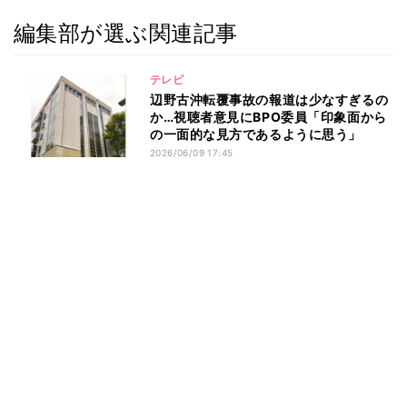
編集部が選ぶ関連記事
テレビ
辺野古沖転覆事故の報道は少なすぎるの
か…視聴者意見にBPO委員「印象面から
の一面的な見方であるように思う」
2026/06/09 17:45