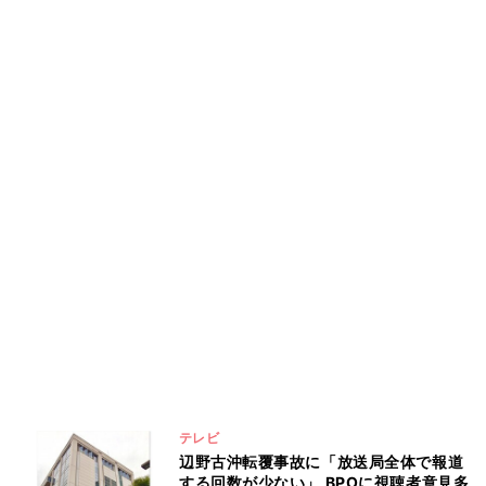
テレビ
辺野古沖転覆事故に「放送局全体で報道
する回数が少ない」 BPOに視聴者意見多