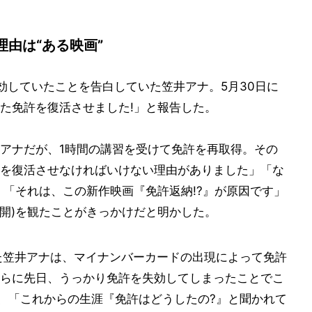
由は“ある映画”
効していたことを告白していた笠井アナ。5月30日に
た免許を復活させました!」と報告した。
アナだが、1時間の講習を受けて免許を再取得。その
を復活させなければいけない理由がありました」「な
」「それは、この新作映画『免許返納!?』が原因です」
日公開)を観たことがきっかけだと明かした。
た笠井アナは、マイナンバーカードの出現によって免許
らに先日、うっかり免許を失効してしまったことでこ
が、「これからの生涯『免許はどうしたの?』と聞かれて