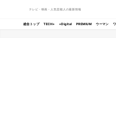
テレビ・映画・人気芸能人の最新情報
総合トップ
TECH+
+Digital
PREMIUM
ウーマン