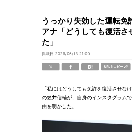
うっかり失効した運転免
アナ「どうしても復活さ
た」
掲載日
2026/06/13 21:00
URLをコピー
「私にはどうしても免許を復活させなけ
の笠井信輔が、自身のインスタグラムで
由を明かした。