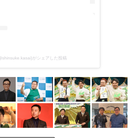
(@shinsuke.kasai)がシェアした投稿