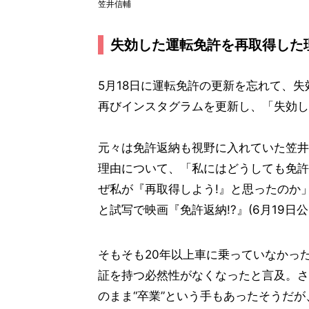
笠井信輔
失効した運転免許を再取得した理
5月18日に運転免許の更新を忘れて、失
再びインスタグラムを更新し、「失効し
元々は免許返納も視野に入れていた笠井
理由について、「私にはどうしても免許
ぜ私が『再取得しよう!』と思ったのか
と試写で映画『免許返納!?』(6月19
そもそも20年以上車に乗っていなかっ
証を持つ必然性がなくなったと言及。さ
のまま“卒業”という手もあったそうだ