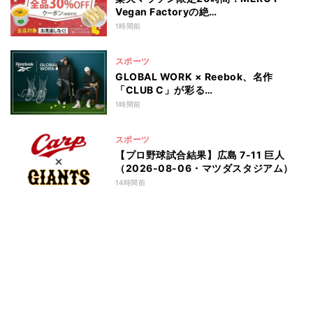
Vegan Factoryの絶…
1時間前
スポーツ
GLOBAL WORK × Reebok、名作
「CLUB C」が彩る…
1時間前
スポーツ
【プロ野球試合結果】広島 7-11 巨人
（2026-08-06・マツダスタジアム）
14時間前