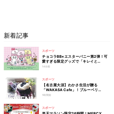
新着記事
スポーツ
チョコラBB×エスターバニー第2弾！可
愛すぎる限定グッズで「キレイと…
14分前
スポーツ
【名古屋大須】わかさ生活が贈る
「WAKASA Cafe」！ブルーベリ…
1時間前
スポーツ
楽天マラソン限定26時間！MERCY