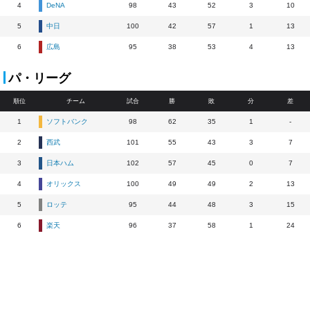
4
DeNA
98
43
52
3
10
5
中日
100
42
57
1
13
6
広島
95
38
53
4
13
パ・リーグ
順位
チーム
試合
勝
敗
分
差
1
ソフトバンク
98
62
35
1
-
2
西武
101
55
43
3
7
3
日本ハム
102
57
45
0
7
4
オリックス
100
49
49
2
13
5
ロッテ
95
44
48
3
15
6
楽天
96
37
58
1
24