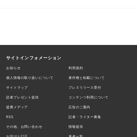
サイトインフォメーション
お知らせ
利用規約
個人情報の取り扱いについて
著作権と転載について
サイトマップ
プレスリリース受付
読者プレゼント提供
コンテンツ利用について
提携メディア
広告のご案内
RSS
記者・ライター募集
その他、お問い合わせ
情報提供
お詫びと訂正
著者一覧