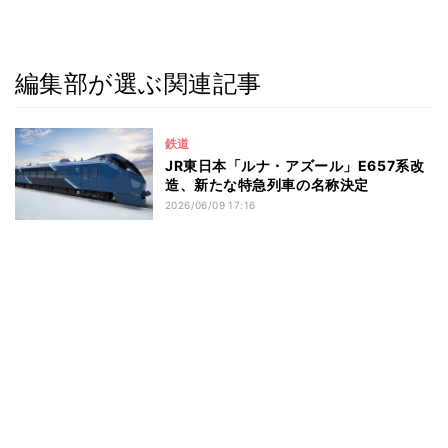
編集部が選ぶ関連記事
鉄道
JR東日本「ルナ・アズール」E657系改
造、新たな特急列車の名称決定
2026/06/09 17:16