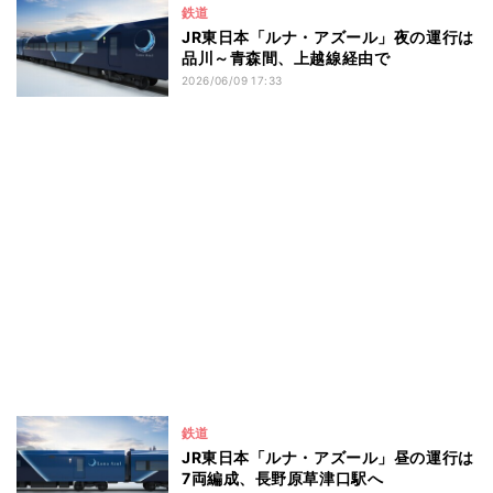
鉄道
JR東日本「ルナ・アズール」夜の運行は
品川～青森間、上越線経由で
2026/06/09 17:33
鉄道
JR東日本「ルナ・アズール」昼の運行は
7両編成、長野原草津口駅へ