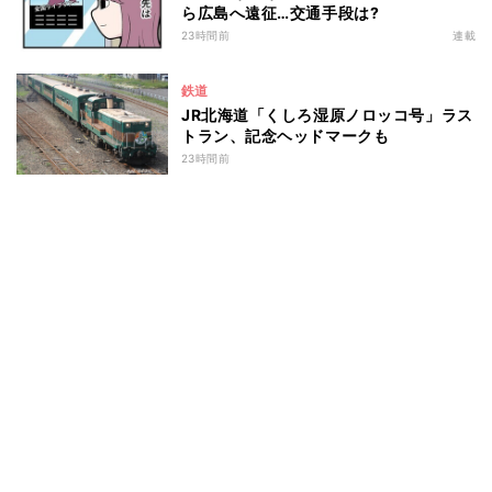
ら広島へ遠征…交通手段は?
23時間前
連載
鉄道
JR北海道「くしろ湿原ノロッコ号」ラス
トラン、記念ヘッドマークも
23時間前