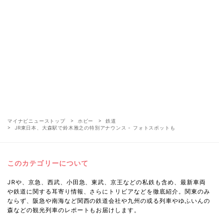
マイナビニューストップ
ホビー
鉄道
JR東日本、大森駅で鈴木雅之の特別アナウンス - フォトスポットも
このカテゴリーについて
JRや、京急、西武、小田急、東武、京王などの私鉄も含め、最新車両
や鉄道に関する耳寄り情報、さらにトリビアなどを徹底紹介。関東のみ
ならず、阪急や南海など関西の鉄道会社や九州の或る列車やゆふいんの
森などの観光列車のレポートもお届けします。