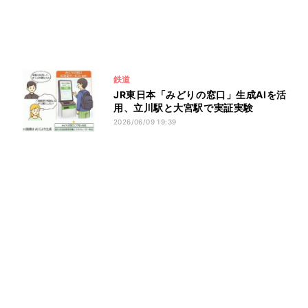
鉄道
JR東日本「みどりの窓口」生成AIを活
用、立川駅と大宮駅で実証実験
2026/06/09 19:39