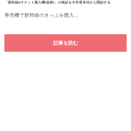
「新幹線eチケット購入機(仮称)」の検証を今年度末頃から開始する
券売機で新幹線のきっぷを購入...
記事を読む