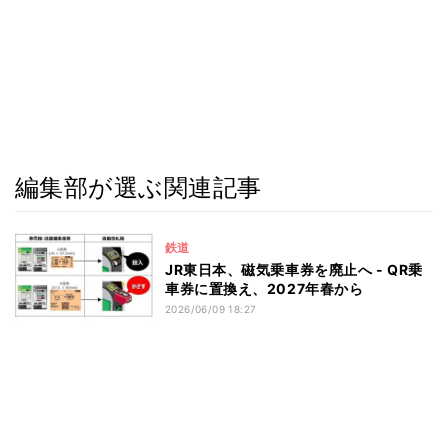
編集部が選ぶ関連記事
鉄道
JR東日本、磁気乗車券を廃止へ - QR乗
車券に置換え、2027年春から
2026/06/09 18:27