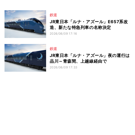
鉄道
JR東日本「ルナ・アズール」E657系改
造、新たな特急列車の名称決定
2026/06/09 17:16
鉄道
JR東日本「ルナ・アズール」夜の運行は
品川～青森間、上越線経由で
2026/06/09 17:33