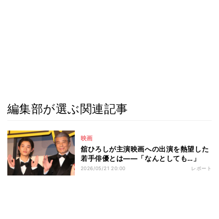
編集部が選ぶ関連記事
映画
舘ひろしが主演映画への出演を熱望した
若手俳優とは――「なんとしても…」
2026/05/21 20:00
レポート