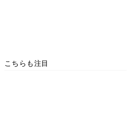
こちらも注目