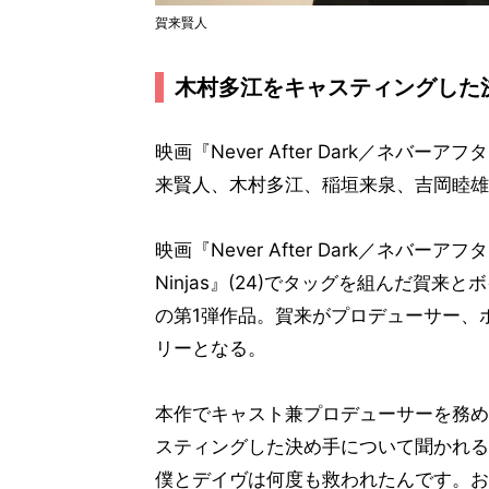
賀来賢人
木村多江をキャスティングした
映画『Never After Dark／ネ
来賢人、木村多江、稲垣来泉、吉岡睦雄
映画『Never After Dark／ネバーアフ
Ninjas』(24)でタッグを組んだ賀来
の第1弾作品。賀来がプロデューサー、
リーとなる。
本作でキャスト兼プロデューサーを務め
スティングした決め手について聞かれる
僕とデイヴは何度も救われたんです。お