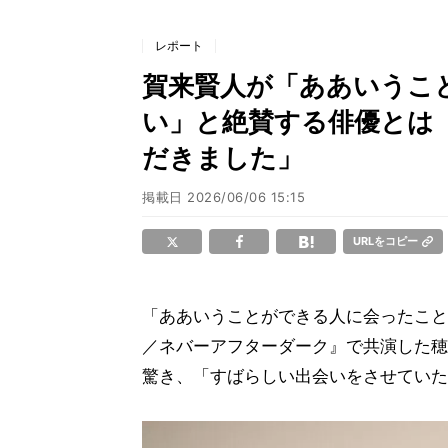
レポート
賀来賢人が「ああいうこ
い」と絶賛する俳優とは
だきました」
掲載日
2026/06/06 15:15
URLをコピー
「ああいうことができる人に会ったことがない
／ネバーアフターダーク』で共演した穂
驚き、「すばらしい出会いをさせていた