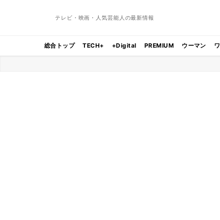
テレビ・映画・人気芸能人の最新情報
総合トップ
TECH+
+Digital
PREMIUM
ウーマン