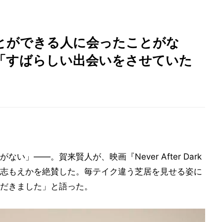
とができる人に会ったことがな
「すばらしい出会いをさせていた
」――。賀来賢人が、映画『Never After Dark
志もえかを絶賛した。毎テイク違う芝居を見せる姿に
だきました」と語った。