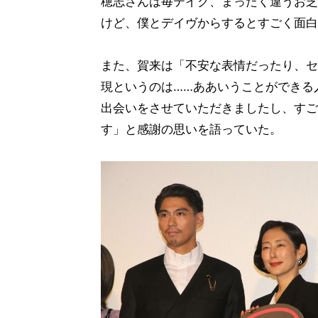
穂志さんは毎テイク、まったく違うお芝
けど、僕とデイヴからするとすごく面白
また、賀来は「不安な表情だったり、セ
現というのは……ああいうことができる
出会いをさせていただきましたし、すご
す」と感謝の思いを語っていた。