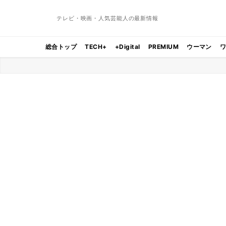
テレビ・映画・人気芸能人の最新情報
総合トップ
TECH+
+Digital
PREMIUM
ウーマン