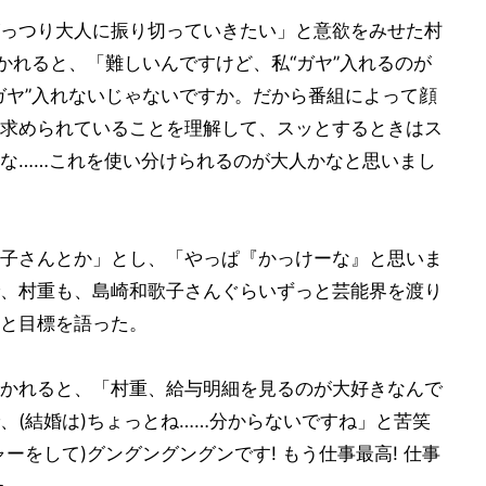
っつり大人に振り切っていきたい」と意欲をみせた村
かれると、「難しいんですけど、私“ガヤ”入れるのが
ガヤ”入れないじゃないですか。だから番組によって顔
求められていることを理解して、スッとするときはス
な……これを使い分けられるのが大人かなと思いまし
子さんとか」とし、「やっぱ『かっけーな』と思いま
、村重も、島崎和歌子さんぐらいずっと芸能界を渡り
と目標を語った。
かれると、「村重、給与明細を見るのが大好きなんで
、(結婚は)ちょっとね……分からないですね」と苦笑
ーをして)グングングングンです! もう仕事最高! 仕事