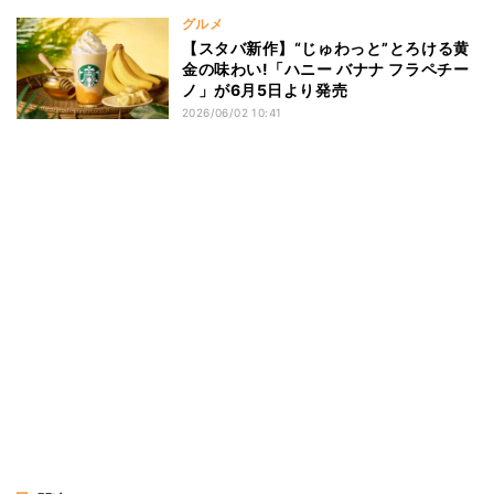
グルメ
【スタバ新作】“じゅわっと”とろける黄
金の味わい!「ハニー バナナ フラペチー
ノ」が6月5日より発売
2026/06/02 10:41