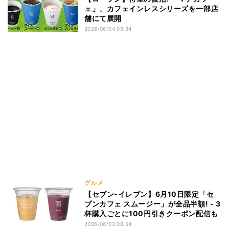
ェ」、カフェインレスシリーズを一部店
舗にて展開
2026/06/04 09:34
グルメ
【セブン‐イレブン】6月10日限定「セ
ブンカフェ スムージー」が全品半額! - 3
杯購入ごとに100円引きクーポン配信も
2026/06/03 08:54