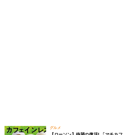
グルメ
【ローソン】待望の復活! 「マチカフ