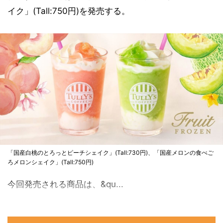
イク」(Tall:750円)を発売する。
「国産白桃のとろっとピーチシェイク」(Tall:730円)、「国産メロンの食べご
ろメロンシェイク」(Tall:750円)
今回発売される商品は、&qu...