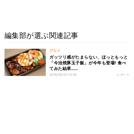
編集部が選ぶ関連記事
グルメ
ガッツリ感がたまらない、ほっともっと
「今治焼豚玉子飯」が今年も登場! 食べ
てみた結果……
2026/05/20 12:00
レポート