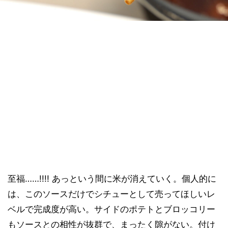
至福……!!!! あっという間に米が消えていく。個人的に
は、このソースだけでシチューとして売ってほしいレ
ベルで完成度が高い。サイドのポテトとブロッコリー
もソースとの相性が抜群で、まったく隙がない。付け