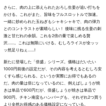
さらに、肉の上に添えられたおろし生姜が追い打ちを
かける。これがまた、旨味をフルスロットルで加速。
一緒に炒められた玉ねぎもシャキシャキで、肉の弾力
とのコントラストが素晴らしい！ 後味に残る生姜の刺
激と甘だれの余韻。これを2倍の量で楽しめる贅
沢……。これは無限にいける。むしろライスが全ッッ
ッ然足りねぇ……!
新たに登場した「倍盛」シリーズ。価格はだいたい
1000円前後の設定だが、その内容を考えるとむしろ安
くすら感じられる。というか実際にお得でもあるの
だ。肉の量は倍になっているのに、例えばしょうが焼
きは単品で600円だが、倍盛しょうが焼きは単品で
900円。チキン南蛮もハンバーグも、それぞれ2つ買う
より全然お得感のある価格設定になっている。