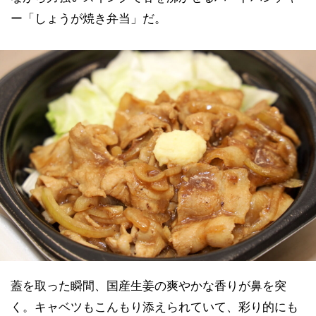
ー「しょうが焼き弁当」だ。
蓋を取った瞬間、国産生姜の爽やかな香りが鼻を突
く。キャベツもこんもり添えられていて、彩り的にも