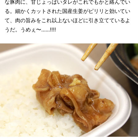
な豚肉に、甘じょっぱいタレがこれでもかと絡んでい
る。細かくカットされた国産生姜がピリリと効いてい
て、肉の旨みをこれ以上ないほどに引き立てているよ
うだ。うめぇ〜……!!!!