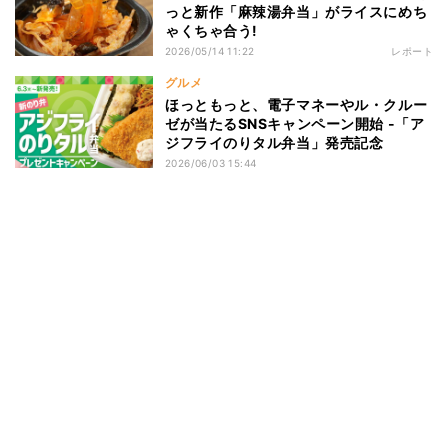
っと新作「麻辣湯弁当」がライスにめち
ゃくちゃ合う!
2026/05/14 11:22
レポート
グルメ
ほっともっと、電子マネーやル・クルー
ゼが当たるSNSキャンペーン開始 -「ア
ジフライのりタル弁当」発売記念
2026/06/03 15:44