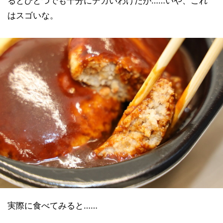
るとひとつでも十分にデカいわけだが……いや、これ
はスゴいな。
実際に食べてみると……