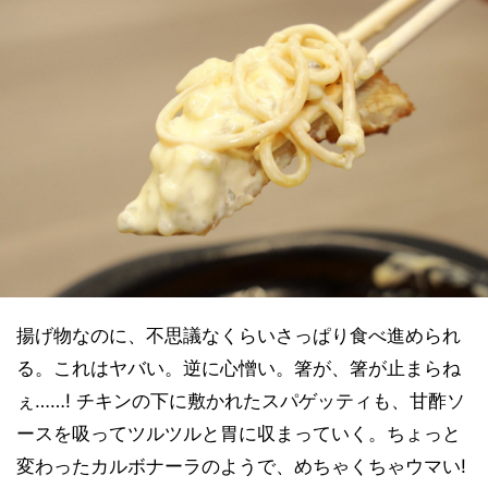
揚げ物なのに、不思議なくらいさっぱり食べ進められ
る。これはヤバい。逆に心憎い。箸が、箸が止まらね
ぇ……! チキンの下に敷かれたスパゲッティも、甘酢ソ
ースを吸ってツルツルと胃に収まっていく。ちょっと
変わったカルボナーラのようで、めちゃくちゃウマい!