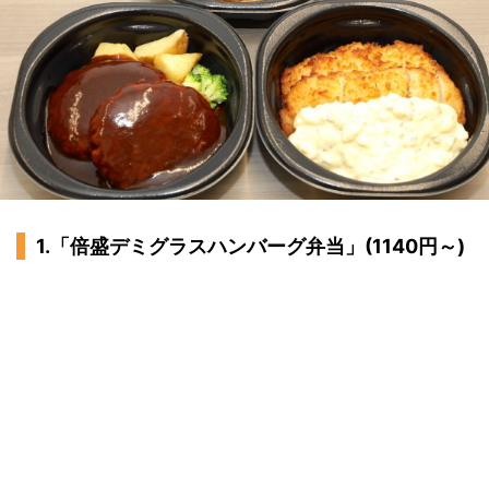
1.「倍盛デミグラスハンバーグ弁当」(1140円～)