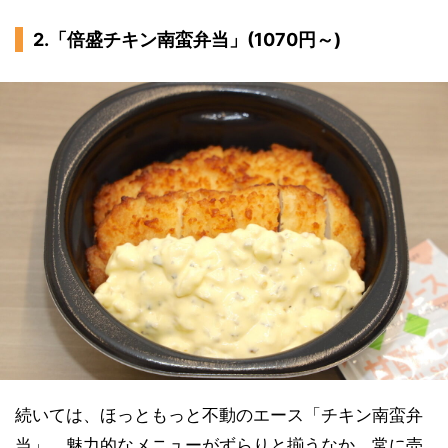
2.「倍盛チキン南蛮弁当」(1070円～)
続いては、ほっともっと不動のエース「チキン南蛮弁
当」。魅力的なメニューがずらりと揃うなか、常に売