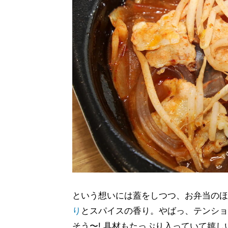
という想いには蓋をしつつ、お弁当のほ
り
とスパイスの香り。やばっ、テンショ
そう〜! 具材もたっぷり入っていて嬉しい