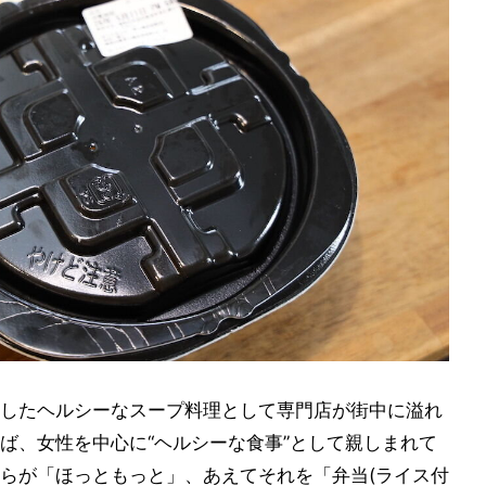
したヘルシーなスープ料理として専門店が街中に溢れ
ば、女性を中心に“ヘルシーな食事”として親しまれて
らが「ほっともっと」、あえてそれを「弁当(ライス付