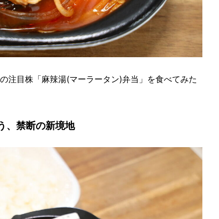
の注目株「麻辣湯(マーラータン)弁当」を食べてみた
う、禁断の新境地