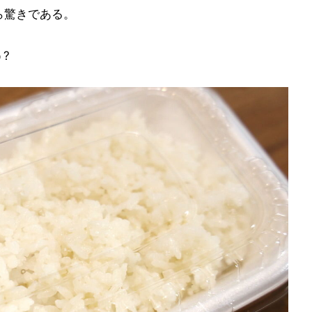
ら驚きである。
?