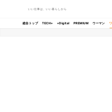
いい仕事は、いい暮らしから
総合トップ
TECH+
+Digital
PREMIUM
ウーマン