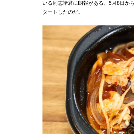
いる同志諸君に朗報がある。5月8日か
タートしたのだ。