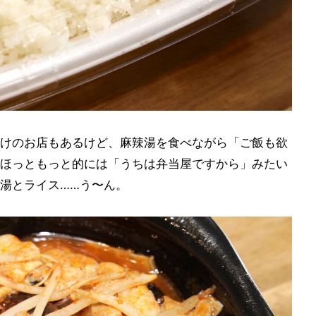
けのお店もあるけど、麻辣湯を食べながら「ご飯も欲
ほっともっと的には「うちは弁当屋ですから」みたい
湯とライス……う〜ん。