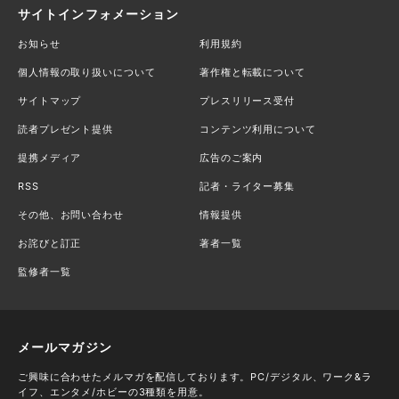
サイトインフォメーション
お知らせ
利用規約
個人情報の取り扱いについて
著作権と転載について
サイトマップ
プレスリリース受付
読者プレゼント提供
コンテンツ利用について
提携メディア
広告のご案内
RSS
記者・ライター募集
その他、お問い合わせ
情報提供
お詫びと訂正
著者一覧
監修者一覧
メールマガジン
ご興味に合わせたメルマガを配信しております。PC/デジタル、ワーク&ラ
イフ、エンタメ/ホビーの3種類を用意。