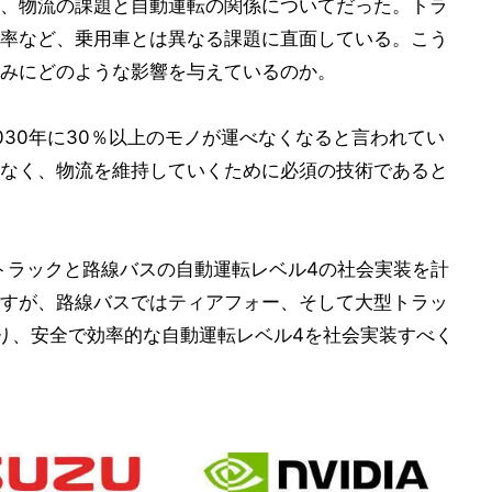
、物流の課題と自動運転の関係についてだった。トラ
率など、乗用車とは異なる課題に直面している。こう
みにどのような影響を与えているのか。
030年に30％以上のモノが運べなくなると言われてい
なく、物流を維持していくために必須の技術であると
型トラックと路線バスの自動運転レベル4の社会実装を計
すが、路線バスではティアフォー、そして大型トラッ
開発しており、安全で効率的な自動運転レベル4を社会実装すべく