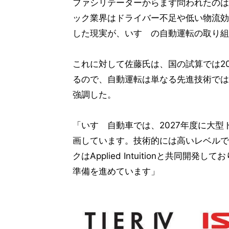
ファシリテーターからまず問われたのは
ック業界はドライバー不足や低い物流効
した現実が、いすゞの自動運転の取り組
これに対して佐藤氏は、国の試算では2
るので、自動運転は単なる先進技術では
強調した。
「いすゞ自動車では、2027年度に大
画しています。技術的には高いレベルで
クはApplied Intuitionと共同
準備を進めています」