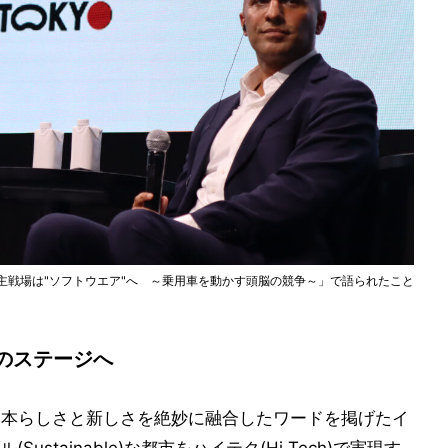
自動運転の主戦場は"ソフトウエア"へ ～乗用車を動かす頭脳の競争～」で語られたこと
のステージへ
いう、日本らしさと新しさを絶妙に融合したワードを掲げたイ