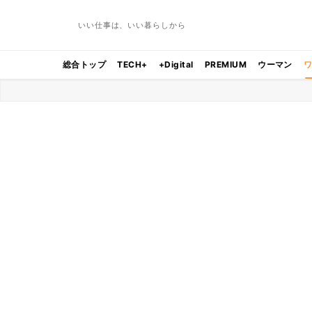
いい仕事は、いい暮らしから
総合トップ
TECH+
+Digital
PREMIUM
ウーマン