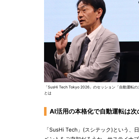
「SusHi Tech Tokyo 2026」のセッション「
とは
AI活用の本格化で自動運転は次
「SusHi Tech」(スシテック)と