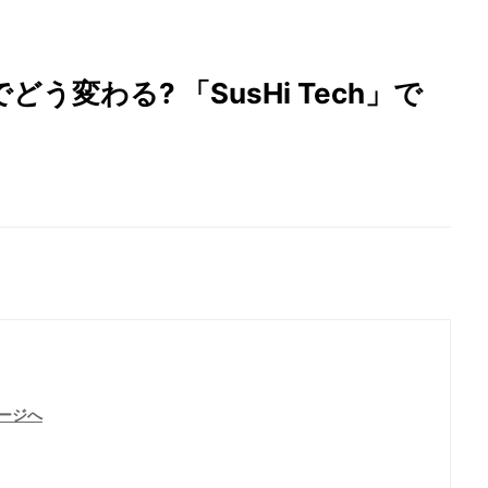
変わる? 「SusHi Tech」で
ージへ