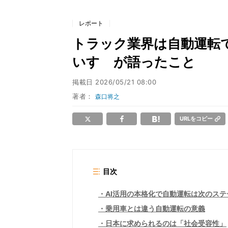
レポート
トラック業界は自動運転でどう
いすゞが語ったこと
掲載日
2026/05/21 08:00
著者：
森口将之
URLをコピー
目次
AI活用の本格化で自動運転は次のステ
乗用車とは違う自動運転の意義
日本に求められるのは「社会受容性」