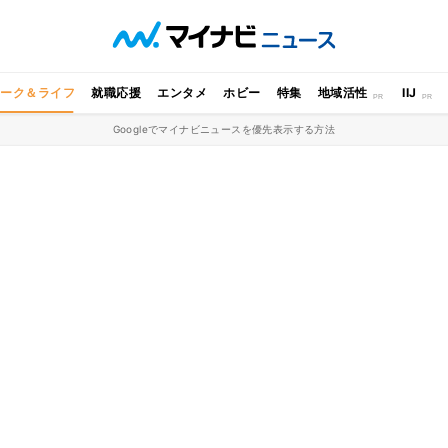
ワーク＆ライフ
就職応援
エンタメ
ホビー
特集
地域活性
IIJ
Googleでマイナビニュースを優先表示する方法