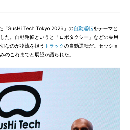
Hi Tech Tokyo 2026」の
自動運転
をテーマと
した。自動運転というと「ロボタクシー」などの乗用
切なのが物流を担う
トラック
の自動運転だ。セッショ
みのこれまでと展望が語られた。