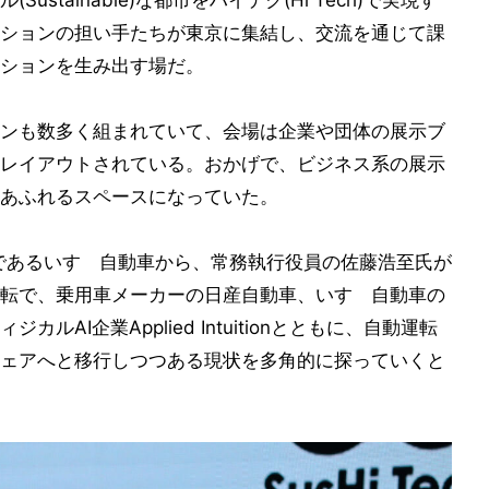
stainable)な都市をハイテク(Hi Tech)で実現す
ションの担い手たちが東京に集結し、交流を通じて課
ションを生み出す場だ。
ンも数多く組まれていて、会場は企業や団体の展示ブ
レイアウトされている。おかげで、ビジネス系の展示
あふれるスペースになっていた。
ーカーであるいすゞ自動車から、常務執行役員の佐藤浩至氏が
転で、乗用車メーカーの日産自動車、いすゞ自動車の
AI企業Applied Intuitionとともに、自動運転
ェアへと移行しつつある現状を多角的に探っていくと