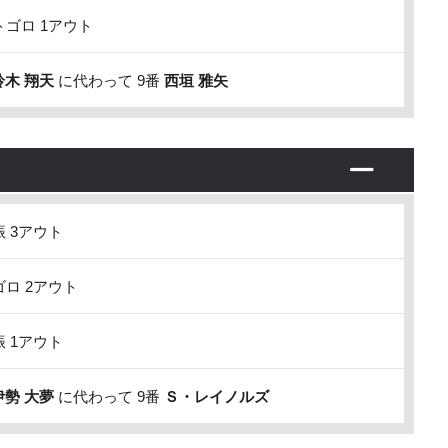
ゴロ 1アウト
鈴木 翔天
に代わって 9番
西垣 雅矢
 3アウト
ロ 2アウト
 1アウト
伊勢 大夢
に代わって 9番
Ｓ・レイノルズ