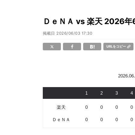
ＤｅＮＡ vs 楽天 202
掲載日
2026/06/03 17:30
URLをコピー
2026.0
1
2
3
4
楽天
0
0
0
0
ＤｅＮＡ
0
0
0
0