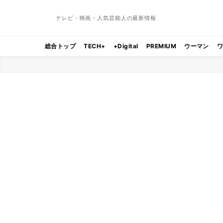
テレビ・映画・人気芸能人の最新情報
総合トップ
TECH+
+Digital
PREMIUM
ウーマン