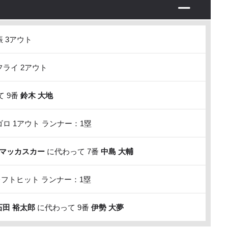
 3アウト
ライ 2アウト
 9番
鈴木 大地
ロ 1アウト ランナー：1塁
マッカスカー
に代わって 7番
中島 大輔
フトヒット ランナー：1塁
石田 裕太郎
に代わって 9番
伊勢 大夢