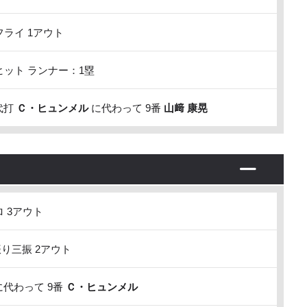
ライ 1アウト
ット ランナー：1塁
代打
Ｃ・ヒュンメル
に代わって 9番
山﨑 康晃
 3アウト
り三振 2アウト
代わって 9番
Ｃ・ヒュンメル