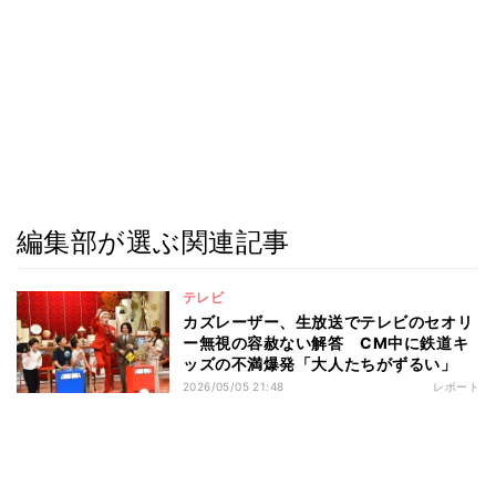
編集部が選ぶ関連記事
テレビ
カズレーザー、生放送でテレビのセオリ
ー無視の容赦ない解答 CM中に鉄道キ
ッズの不満爆発「大人たちがずるい」
2026/05/05 21:48
レポート