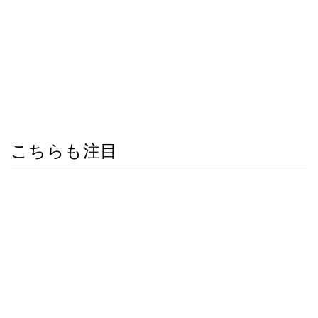
こちらも注目