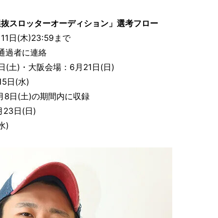
気選抜スロッターオーディション」選考フロー
1日(木)23:59まで
に通過者に連絡
日(土)・大阪会場：6月21日(日)
5日(水)
8月8日(土)の期間内に収録
月23日(日)
水)