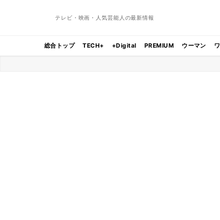
テレビ・映画・人気芸能人の最新情報
総合トップ
TECH+
+Digital
PREMIUM
ウーマン