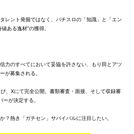
タレント発掘ではなく、パチスロの「知識」と「エン
待値ある逸材”の獲得。
信力のすべてにおいて妥協を許さない、もり田とアツ
ーが募集される。
および、Xにて完全公開。書類審査・面接、そして収録審
バーが決定する。
か？熱き「ガチセン」サバイバルに注目したい。