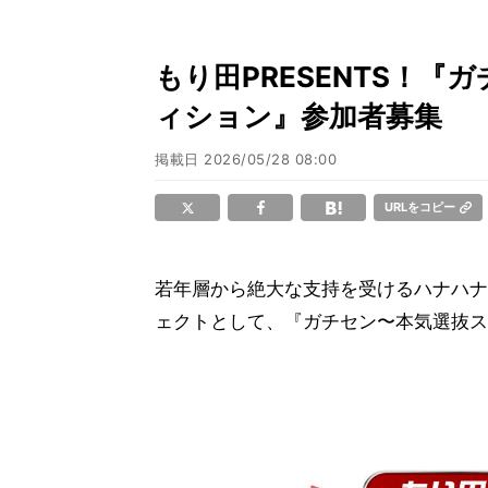
もり田PRESENTS！
ィション』参加者募集
掲載日
2026/05/28 08:00
URLをコピー
若年層から絶大な支持を受けるハナハナ
ェクトとして、『ガチセン〜本気選抜ス