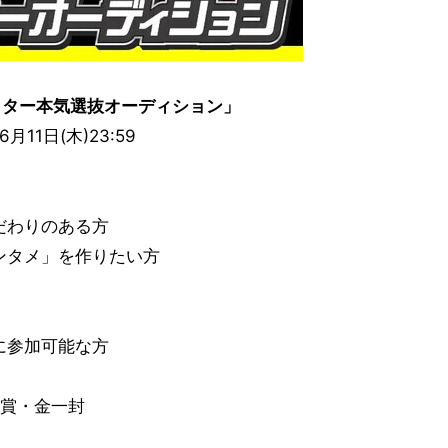
ロッター本気選抜オーディション」
11日(木)23:59
だわりのある方
ンタメ」を作りたい方
に参加可能な方
賞・金一封
ス