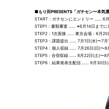
■もり田PRESENTS「ガチセン〜本
START：ガチセンにエントリー …… 6月1
STEP1：書類審査 …… ※6月14日まで
STEP2：1次面接 …… 東京会場：6月20
STEP3：課題提出 …… 7月1日(水)〜7月1
STEP4：個人収録 …… 7月26日(日)〜
STEP5：合宿収録 …… 8月22日(土)〜8
STEP6：結果発表生配信 …… 9月30日(