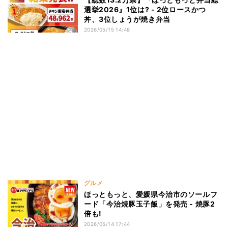
選挙2026』1位は? - 2位ロースかつ
丼、3位しょうが焼き弁当
2026/05/15 14:48
グルメ
ほっともっと、愛媛県今治市のソールフ
ード「今治焼豚玉子飯」を発売 - 焼豚2
倍も!
2026/05/14 17:44