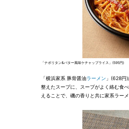
「ナポリタン&バター風味ケチャップライス」(595円)
「横浜家系 豚骨醤油
ラーメン
」(628
整えたスープに、スープがよく絡む食べ
えることで、磯の香りと共に家系ラーメ