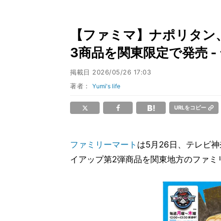
【ファミマ】ナポリタン
3商品を関東限定で発売 -
掲載日
2026/05/26 17:03
著者：
Yumi's life
URLをコピー
ファミリーマート
は5月26日、テレビ
イアップ第2弾商品を関東地方のファミ