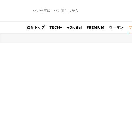
いい仕事は、いい暮らしから
総合トップ
TECH+
+Digital
PREMIUM
ウーマン