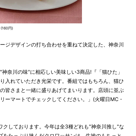
160円)
ージデザインの打ち合わせを重ねて決定した、神奈川
"神奈川の味"に相応しい美味しい3商品!『「猫ひた」
り入れていただき光栄です。番組ではもちろん、猫ひ
の皆さまと一緒に盛りあげてまいります。店頭に並ぶ
リーマートでチェックしてください。」(火曜日MC・
ワクしております。今年は全3種どれも"神奈川推し"な
ップをたっぷり挟んだクロワッサンは、生地のもちっと