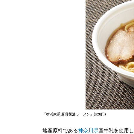
「横浜家系 豚骨醤油ラーメン」(628円)
地産原料である
神奈川県
産牛乳を使用し