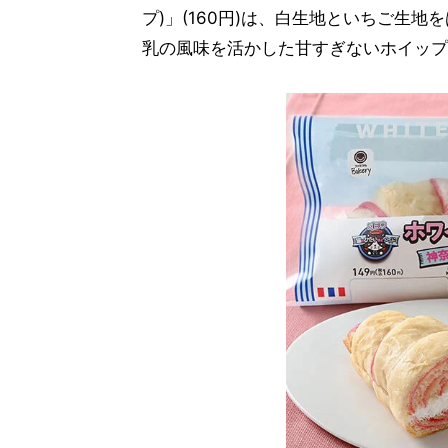
プ)」(160円)は、白生地といちご生
乳の風味を活かした甘すぎないホイップ