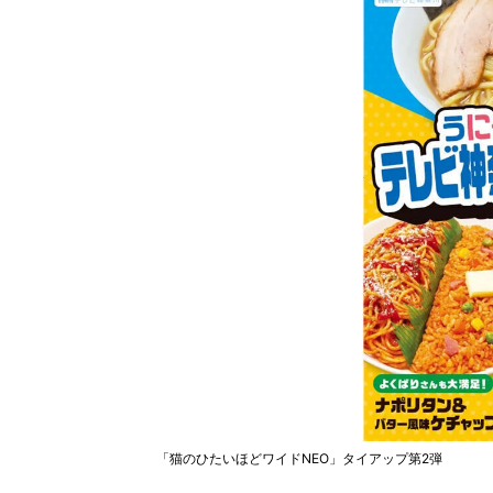
「猫のひたいほどワイドNEO」タイアップ第2弾