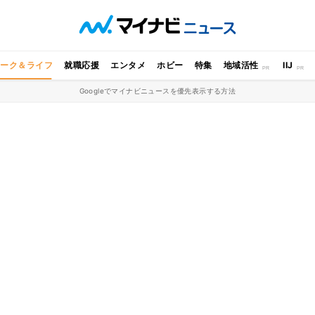
ワーク＆ライフ
就職応援
エンタメ
ホビー
特集
地域活性
IIJ
Googleでマイナビニュースを優先表示する方法