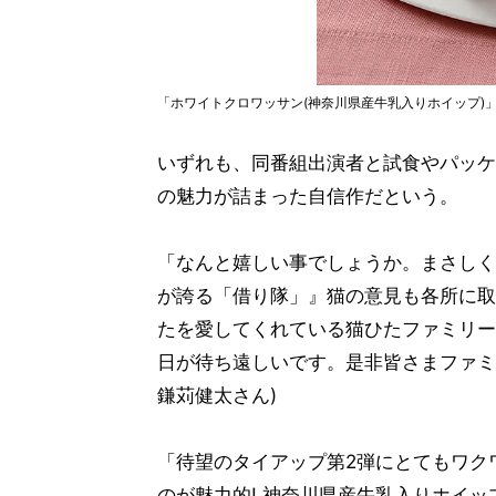
「ホワイトクロワッサン(神奈川県産牛乳入りホイップ)」(
いずれも、同番組出演者と試食やパッケ
の魅力が詰まった自信作だという。
「なんと嬉しい事でしょうか。まさしく
が誇る「借り隊」』猫の意見も各所に取
たを愛してくれている猫ひたファミリー
日が待ち遠しいです。是非皆さまファミ
鎌苅健太さん)
「待望のタイアップ第2弾にとてもワク
のが魅力的! 神奈川県産牛乳入りホイ