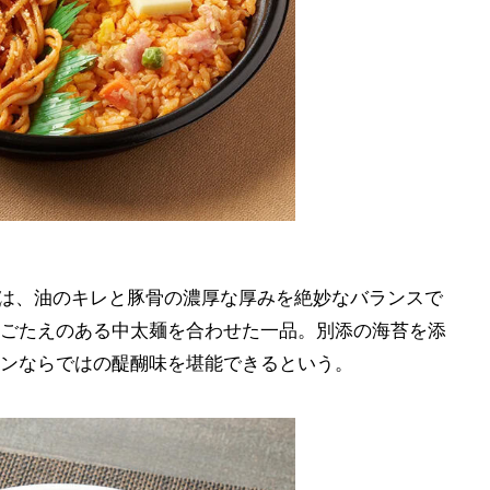
円)は、油のキレと豚骨の濃厚な厚みを絶妙なバランスで
ごたえのある中太麺を合わせた一品。別添の海苔を添
ンならではの醍醐味を堪能できるという。