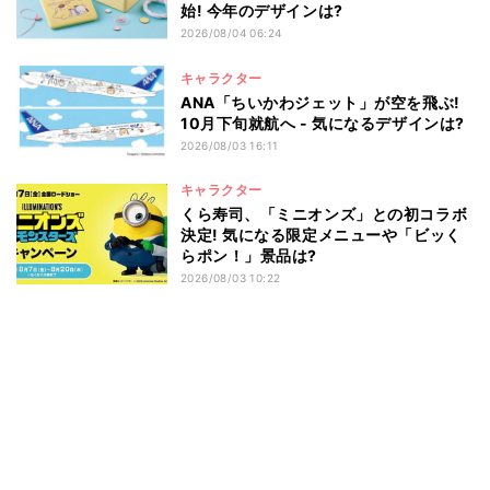
始! 今年のデザインは?
2026/08/04 06:24
キャラクター
ANA「ちいかわジェット」が空を飛ぶ!
10月下旬就航へ - 気になるデザインは?
2026/08/03 16:11
キャラクター
くら寿司、「ミニオンズ」との初コラボ
決定! 気になる限定メニューや「ビッく
らポン！」景品は?
2026/08/03 10:22