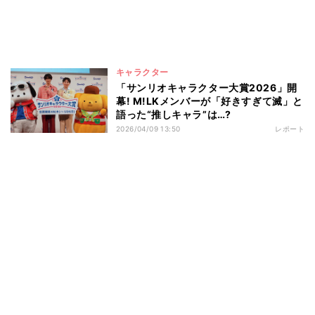
キャラクター
「サンリオキャラクター大賞2026」開
幕! M!LKメンバーが「好きすぎて滅」と
語った“推しキャラ”は…?
2026/04/09 13:50
レポート