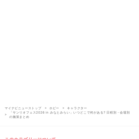
マイナビニューストップ
ホビー
キャラクター
「サンリオフェス2026 in みなとみらい」いつどこで何がある? 日程別・会場別
の施策まとめ