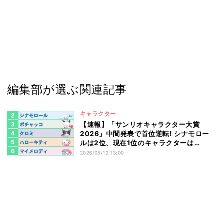
編集部が選ぶ関連記事
キャラクター
【速報】「サンリオキャラクター大賞
2026」中間発表で首位逆転! シナモロー
ルは2位、現在1位のキャラクターは…
2026/05/12 13:00