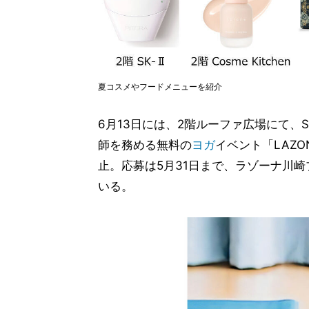
夏コスメやフードメニューを紹介
6月13日には、2階ルーファ広場にて、S
師を務める無料の
ヨガ
イベント「LAZO
止。応募は5月31日まで、ラゾーナ川
いる。