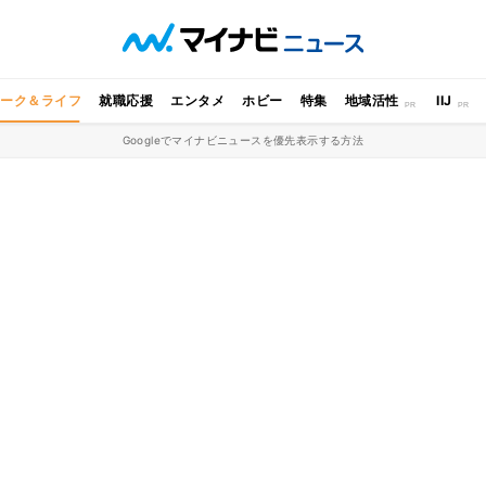
ワーク＆ライフ
就職応援
エンタメ
ホビー
特集
地域活性
IIJ
Googleでマイナビニュースを優先表示する方法