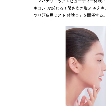
「＜パナソニック＞ビューティー体験イベ
キコン"が試せる！暑さ吹き飛ぶ 冷えキ
やり頭皮用ミスト 体験会」を開催する