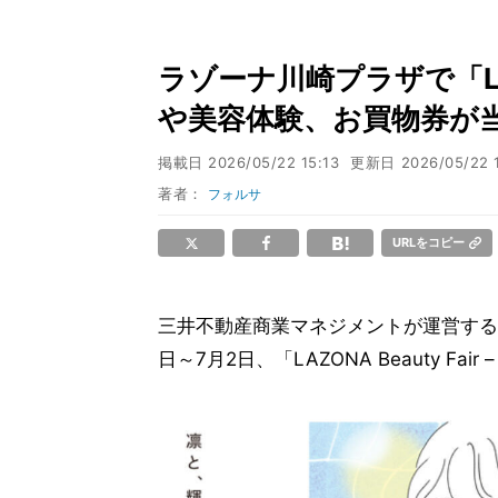
ラゾーナ川崎プラザで「LAZO
や美容体験、お買物券が
掲載日
2026/05/22 15:13
更新日
2026/05/22 
著者：
フォルサ
URLをコピー
三井不動産商業マネジメントが運営する
日～7月2日、「LAZONA Beauty Fa