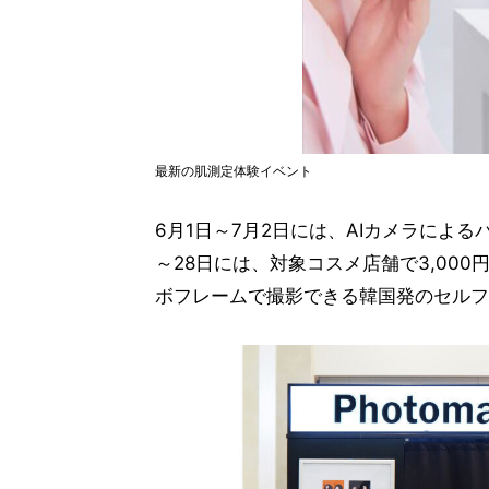
最新の肌測定体験イベント
6月1日～7月2日には、AIカメラによ
～28日には、対象コスメ店舗で3,00
ボフレームで撮影できる韓国発のセルフフォ