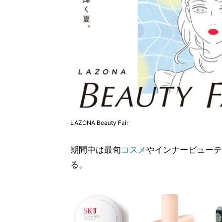
LAZONA Beauty Fair
期間中は最旬
コスメ
やインナービューテ
る。