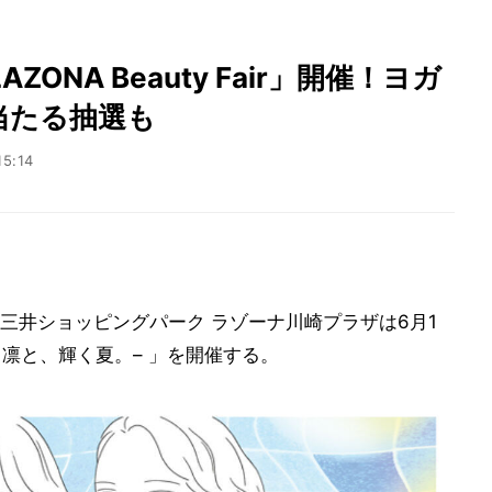
NA Beauty Fair」開催！ヨガ
当たる抽選も
15:14
三井ショッピングパーク ラゾーナ川崎プラザは6月1
ir – 凛と、輝く夏。– 」を開催する。