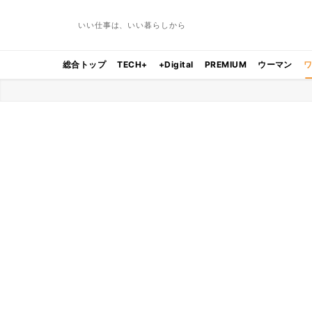
いい仕事は、いい暮らしから
総合トップ
TECH+
+Digital
PREMIUM
ウーマン