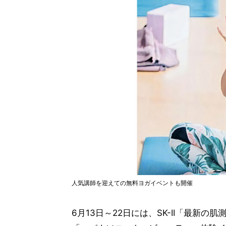
人気講師を迎えての無料ヨガイベントも開催
6月13日～22日には、SK-II「最新の