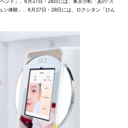
ント」、6月27日・28日には、東京小町「あの"ス
ュン体験」、6月27日・28日には、ロクシタン「ひん
。