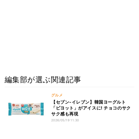
編集部が選ぶ関連記事
グルメ
【セブン‐イレブン】韓国ヨーグルト
「ビヨット」がアイスに! チョコのサク
サク感も再現
2026/05/19 11:30