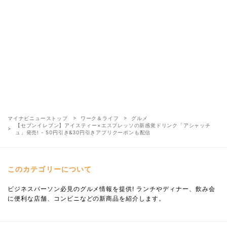
マイナビニューストップ
ワーク＆ライフ
グルメ
【セブンイレブン】アイスティー×エスプレッソの新感覚ドリンク「アシャッチ
ュ」発売! - 50円引き&30円引きアプリクーポンも配信
このカテゴリーについて
ビジネスパーソン必見のグルメ情報を提供! ランチやディナー、飲み会
に便利な店舗、コンビニなどの新商品を紹介します。