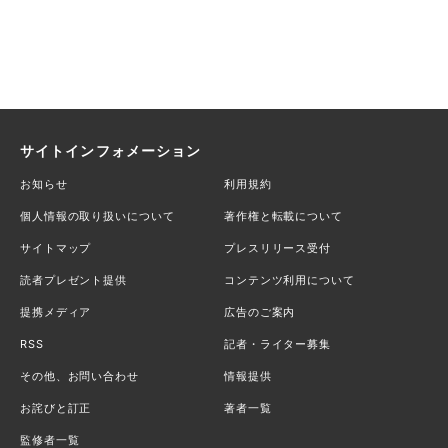
サイトインフォメーション
お知らせ
利用規約
個人情報の取り扱いについて
著作権と転載について
サイトマップ
プレスリリース受付
読者プレゼント提供
コンテンツ利用について
提携メディア
広告のご案内
RSS
記者・ライター募集
その他、お問い合わせ
情報提供
お詫びと訂正
著者一覧
監修者一覧