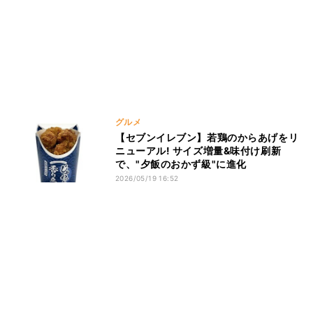
グルメ
【セブンイレブン】若鶏のからあげをリ
ニューアル! サイズ増量&味付け刷新
で、"夕飯のおかず級"に進化
2026/05/19 16:52