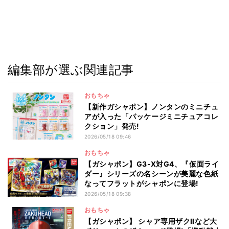
編集部が選ぶ関連記事
おもちゃ
【新作ガシャポン】ノンタンのミニチュ
アが入った「パッケージミニチュアコレ
クション」発売!
2026/05/18 09:46
おもちゃ
【ガシャポン】G3-X対G4、『仮面ライ
ダー』シリーズの名シーンが美麗な色紙
なってフラットがシャポンに登場!
2026/05/18 09:38
おもちゃ
【ガシャポン】 シャア専用ザクⅡなど大