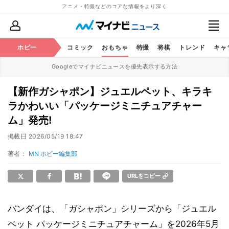
アニメ・特撮などのコアな情報をより深く
アニメ
ホビー
鉄道
コミック
おもちゃ
特撮
将棋
トレンド
キャ
Googleでマイナビニュースを優先表示する方法
【新作ガシャポン】ジュエルペット、キラキ
ラかわいい「パッケージミニチュアチャー
ム」発売!
掲載日
2026/05/19 18:47
著者：
MN ホビー編集部
URLをコピー
バンダイは、「ガシャポン」シリーズから「ジュエル
ペット パッケージミニチュアチャーム」を2026年5月