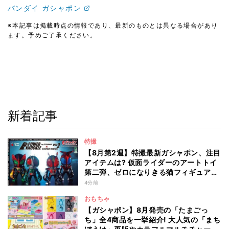
バンダイ ガシャポン
※本記事は掲載時点の情報であり、最新のものとは異なる場合があり
ます。予めご了承ください。
新着記事
特撮
【8月第2週】特撮最新ガシャポン、注目
アイテムは? 仮面ライダーのアートトイ
第二弾、ゼロになりきる猫フィギュアも
登場
4分前
おもちゃ
【ガシャポン】8月発売の「たまごっ
ち」全4商品を一挙紹介! 大人気の「まち